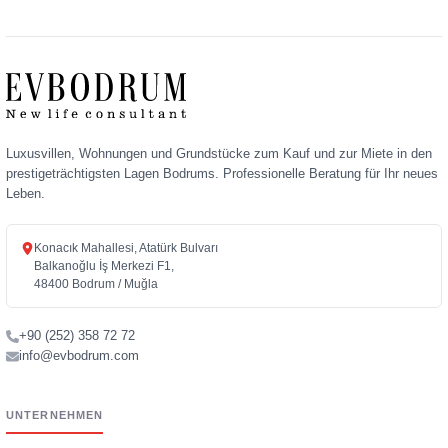
Luxusvillen, Wohnungen und Grundstücke zum Kauf und zur Miete in den
prestigeträchtigsten Lagen Bodrums. Professionelle Beratung für Ihr neues
Leben.
Konacık Mahallesi, Atatürk Bulvarı
Balkanoğlu İş Merkezi F1,
48400 Bodrum / Muğla
+90 (252) 358 72 72
info@evbodrum.com
UNTERNEHMEN