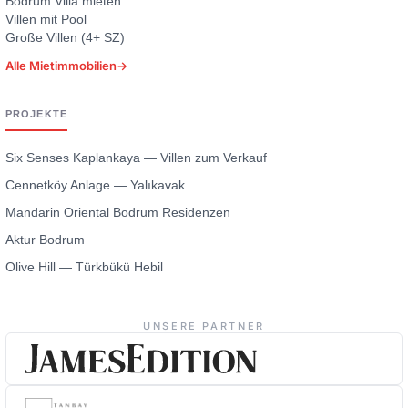
Bodrum Villa mieten
Villen mit Pool
Große Villen (4+ SZ)
Alle Mietimmobilien
→
PROJEKTE
Six Senses Kaplankaya — Villen zum Verkauf
Cennetköy Anlage — Yalıkavak
Mandarin Oriental Bodrum Residenzen
Aktur Bodrum
Olive Hill — Türkbükü Hebil
UNSERE PARTNER