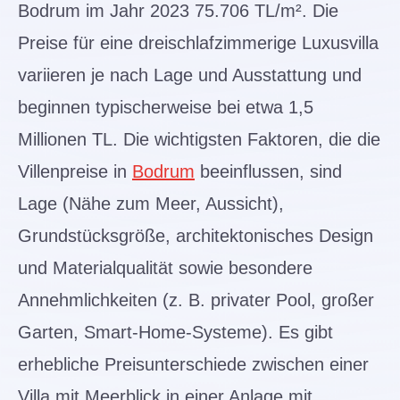
Bodrum im Jahr 2023 75.706 TL/m². Die
Preise für eine dreischlafzimmerige Luxusvilla
variieren je nach Lage und Ausstattung und
beginnen typischerweise bei etwa 1,5
Millionen TL. Die wichtigsten Faktoren, die die
Villenpreise in
Bodrum
beeinflussen, sind
Lage (Nähe zum Meer, Aussicht),
Grundstücksgröße, architektonisches Design
und Materialqualität sowie besondere
Annehmlichkeiten (z. B. privater Pool, großer
Garten, Smart-Home-Systeme). Es gibt
erhebliche Preisunterschiede zwischen einer
Villa mit Meerblick in einer Anlage mit