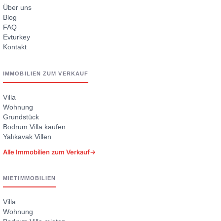
Über uns
Blog
FAQ
Evturkey
Kontakt
IMMOBILIEN ZUM VERKAUF
Villa
Wohnung
Grundstück
Bodrum Villa kaufen
Yalıkavak Villen
Alle Immobilien zum Verkauf
→
MIETIMMOBILIEN
Villa
Wohnung