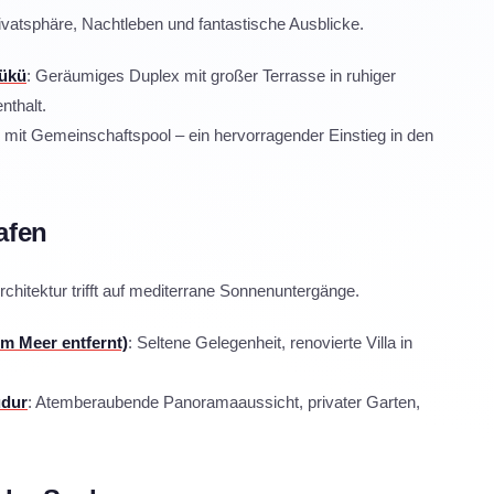
rivatsphäre, Nachtleben und fantastische Ausblicke.
bükü
: Geräumiges Duplex mit großer Terrasse in ruhiger
nthalt.
g mit Gemeinschaftspool – ein hervorragender Einstieg in den
afen
hitektur trifft auf mediterrane Sonnenuntergänge.
om Meer entfernt)
: Seltene Gelegenheit, renovierte Villa in
udur
: Atemberaubende Panoramaaussicht, privater Garten,