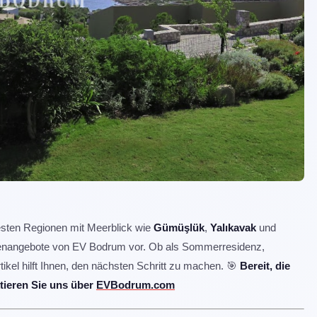
esten Regionen mit Meerblick wie
Gümüşlük
,
Yalıkavak
und
lienangebote von EV Bodrum vor. Ob als Sommerresidenz,
rtikel hilft Ihnen, den nächsten Schritt zu machen. 🎯
Bereit, die
tieren Sie uns über
EVBodrum.com