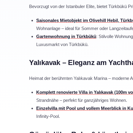
Bevorzugt von der Istanbuler Elite, bietet Türkbükü P
Saisonales Mietobjekt im Olivehill Hebil, Türk
Wohnanlage – ideal für Sommer oder Langzeitaufe
Gartenwohnung in Türkbükü
: Stilvolle Wohnun
Luxusmarkt von Türkbükü.
Yalıkavak – Eleganz am Yachth
Heimat der berühmten Yalıkavak Marina – moderne Arc
Komplett renovierte Villa in Yalıkavak (100m v
Strandnähe – perfekt für ganzjähriges Wohnen.
Einzelvilla mit Pool und vollem Meerblick in K
Infinity-Pool.