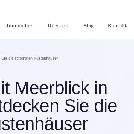
Immobilien
Über uns
Blog
Kontakt
n Sie die schönsten Küstenhäuser
it Meerblick in
decken Sie die
üstenhäuser