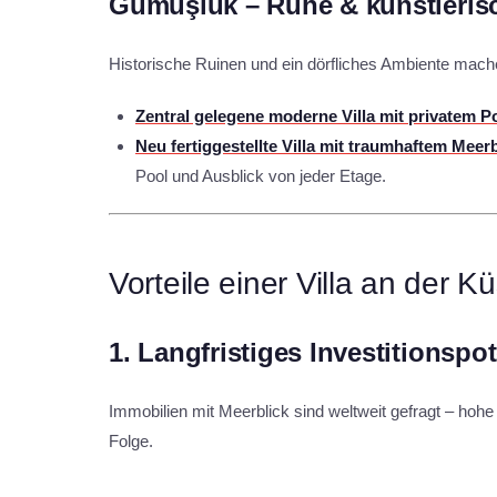
Gümüşlük – Ruhe & künstleris
Historische Ruinen und ein dörfliches Ambiente mache
Zentral gelegene moderne Villa mit privatem P
Neu fertiggestellte Villa mit traumhaftem Meer
Pool und Ausblick von jeder Etage.
Vorteile einer Villa an der 
1.
Langfristiges Investitionspot
Immobilien mit Meerblick sind weltweit gefragt – hoh
Folge.