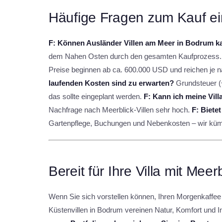
Häufige Fragen zum Kauf ein
F: Können Ausländer Villen am Meer in Bodrum k
dem Nahen Osten durch den gesamten Kaufprozess
Preise beginnen ab ca. 600.000 USD und reichen je n
laufenden Kosten sind zu erwarten?
Grundsteuer (~
das sollte eingeplant werden.
F: Kann ich meine Vill
Nachfrage nach Meerblick-Villen sehr hoch.
F: Biete
Gartenpflege, Buchungen und Nebenkosten – wir küm
Bereit für Ihre Villa mit Mee
Wenn Sie sich vorstellen können, Ihren Morgenkaffee m
Küstenvillen in Bodrum vereinen Natur, Komfort und 