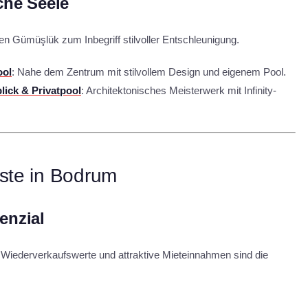
che Seele
n Gümüşlük zum Inbegriff stilvoller Entschleunigung.
ool
: Nahe dem Zentrum mit stilvollem Design und eigenem Pool.
blick & Privatpool
: Architektonisches Meisterwerk mit Infinity-
Küste in Bodrum
enzial
e Wiederverkaufswerte und attraktive Mieteinnahmen sind die