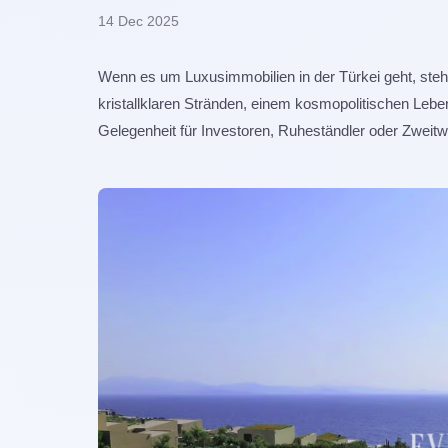
14 Dec 2025
Wenn es um Luxusimmobilien in der Türkei geht, ste
kristallklaren Stränden, einem kosmopolitischen Lebe
Gelegenheit für Investoren, Ruheständler oder Zwei