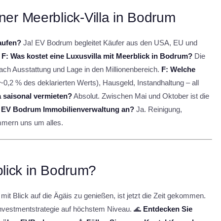
er Meerblick-Villa in Bodrum
aufen?
Ja! EV Bodrum begleitet Käufer aus den USA, EU und
.
F: Was kostet eine Luxusvilla mit Meerblick in Bodrum?
Die
ach Ausstattung und Lage in den Millionenbereich.
F: Welche
0,2 % des deklarierten Werts), Hausgeld, Instandhaltung – all
a saisonal vermieten?
Absolut. Zwischen Mai und Oktober ist die
t EV Bodrum Immobilienverwaltung an?
Ja. Reinigung,
mern uns um alles.
rblick in Bodrum?
it Blick auf die Ägäis zu genießen, ist jetzt die Zeit gekommen.
Investmentstrategie auf höchstem Niveau. 🌊
Entdecken Sie