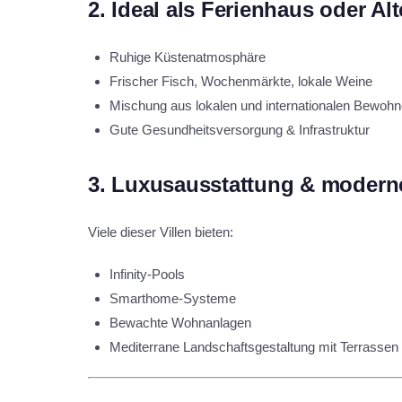
2.
Ideal als Ferienhaus oder Al
Ruhige Küstenatmosphäre
Frischer Fisch, Wochenmärkte, lokale Weine
Mischung aus lokalen und internationalen Bewohn
Gute Gesundheitsversorgung & Infrastruktur
3.
Luxusausstattung & modern
Viele dieser Villen bieten:
Infinity-Pools
Smarthome-Systeme
Bewachte Wohnanlagen
Mediterrane Landschaftsgestaltung mit Terrasse