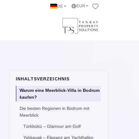
EUR
DE
INHALTSVERZEICHNIS
Warum eine Meerblick-Villa in Bodrum
kaufen?
Die besten Regionen in Bodrum mit
Meerblick
Türkbükü – Glamour am Golf
Yalıkavak – Eleganz am Yachthafen