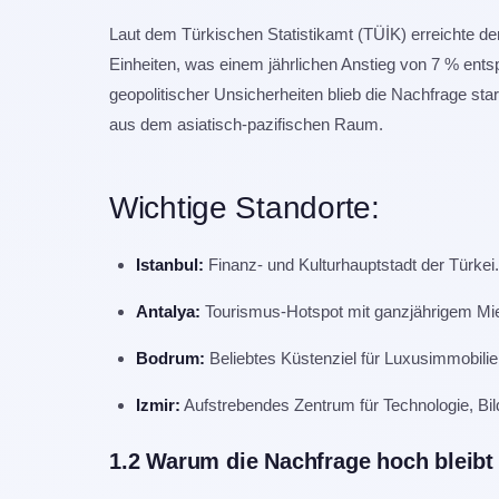
Laut dem Türkischen Statistikamt (TÜİK) erreichte d
Einheiten, was einem jährlichen Anstieg von 7 % ent
geopolitischer Unsicherheiten blieb die Nachfrage 
aus dem asiatisch-pazifischen Raum.
Wichtige Standorte:
Istanbul:
Finanz- und Kulturhauptstadt der Türkei.
Antalya:
Tourismus-Hotspot mit ganzjährigem Mie
Bodrum:
Beliebtes Küstenziel für Luxusimmobilie
Izmir:
Aufstrebendes Zentrum für Technologie, Bil
1.2 Warum die Nachfrage hoch bleibt