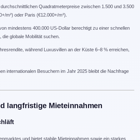
ie durchschnittlichen Quadratmeterpreise zwischen 1.500 und 3.500
00+/m²) oder Paris (€12.000+/m²).
von mindestens 400.000 US-Dollar berechtigt zu einer schnellen
 die globale Mobilität suchen.
hresrendite, während Luxusvillen an der Küste 6–8 % erreichen,
nen internationalen Besuchern im Jahr 2025 bleibt die Nachfrage
nd langfristige Mieteinnahmen
chläft
ienmarktes und bietet stabile Mieteinnahmen sowie ein starkes