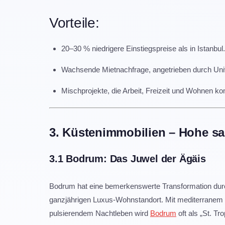
Vorteile:
20–30 % niedrigere Einstiegspreise als in Istanbul.
Wachsende Mietnachfrage, angetrieben durch Univ
Mischprojekte, die Arbeit, Freizeit und Wohnen ko
3. Küstenimmobilien – Hohe sa
3.1 Bodrum: Das Juwel der Ägäis
Bodrum hat eine bemerkenswerte Transformation dur
ganzjährigen Luxus-Wohnstandort. Mit mediterranem 
pulsierendem Nachtleben wird
Bodrum
oft als „St. Tr