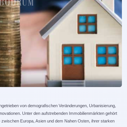
 angetrieben von demografischen Veränderungen, Urbanisierung,
nnovationen. Unter den aufstrebenden Immobilienmärkten gehört
age zwischen Europa, Asien und dem Nahen Osten, ihrer starken