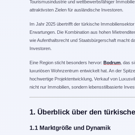
Tourismusindustrie und wettbewerbsfähiger Immobilie
attraktivsten Zielen für ausländische Investoren.
Im Jahr 2025 übertrifft der türkische Immobiliensektor 
Erwartungen. Die Kombination aus hohen Mietrenditen,
wie Aufenthaltsrecht und Staatsbürgerschaft macht da
Investoren.
Eine Region sticht besonders hervor:
Bodrum
, das s
luxuriösen Wohnzentrum entwickelt hat. An der Spitze
hochwertige Projektentwicklung, Verkauf von Luxusvil
nicht nur Immobilien, sondern lebensstilbasierte Inves
1. Überblick über den türkisch
1.1 Marktgröße und Dynamik