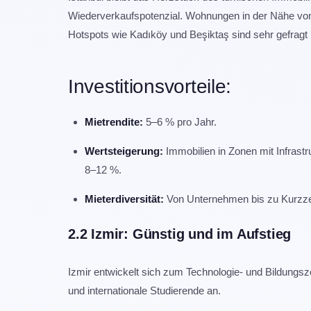
Wiederverkaufspotenzial. Wohnungen in der Nähe von 
Hotspots wie Kadıköy und Beşiktaş sind sehr gefragt
Investitionsvorteile:
Mietrendite:
5–6 % pro Jahr.
Wertsteigerung:
Immobilien in Zonen mit Infrastru
8–12 %.
Mieterdiversität:
Von Unternehmen bis zu Kurzzeit
2.2 Izmir: Günstig und im Aufstieg
Izmir entwickelt sich zum Technologie- und Bildungs
und internationale Studierende an.