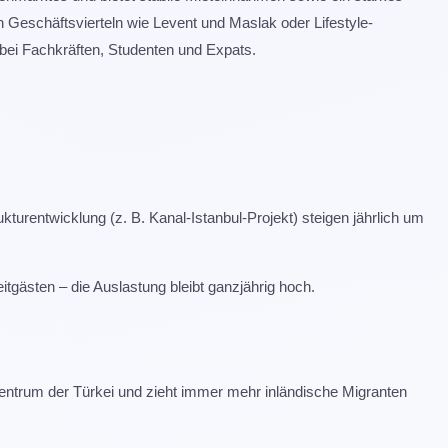
Geschäftsvierteln wie Levent und Maslak oder Lifestyle-
 bei Fachkräften, Studenten und Expats.
kturentwicklung (z. B. Kanal-Istanbul-Projekt) steigen jährlich um
gästen – die Auslastung bleibt ganzjährig hoch.
zentrum der Türkei und zieht immer mehr inländische Migranten