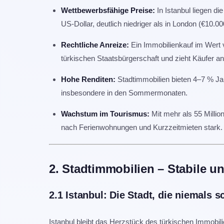
Wettbewerbsfähige Preise:
In Istanbul liegen d
US-Dollar, deutlich niedriger als in London (€10.0
Rechtliche Anreize:
Ein Immobilienkauf im Wert 
türkischen Staatsbürgerschaft und zieht Käufer an,
Hohe Renditen:
Stadtimmobilien bieten 4–7 % Ja
insbesondere in den Sommermonaten.
Wachstum im Tourismus:
Mit mehr als 55 Millio
nach Ferienwohnungen und Kurzzeitmieten stark.
2. Stadtimmobilien – Stabile u
2.1 Istanbul: Die Stadt, die niemals s
Istanbul bleibt das Herzstück des türkischen Immobil