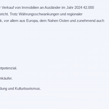
er Verkauf von Immobilien an Ausländer im Jahr 2024 42.000
spricht. Trotz Währungsschwankungen und regionaler
stark, vor allem aus Europa, dem Nahen Osten und zunehmend auch
tpotenzial.
nkäufer.
dung und Kulturtourismus.