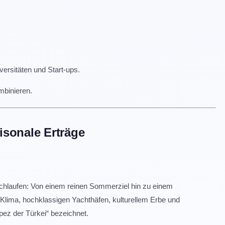
ersitäten und Start-ups.
mbinieren.
isonale Erträge
chlaufen: Von einem reinen Sommerziel hin zu einem
Klima, hochklassigen Yachthäfen, kulturellem Erbe und
opez der Türkei“ bezeichnet.