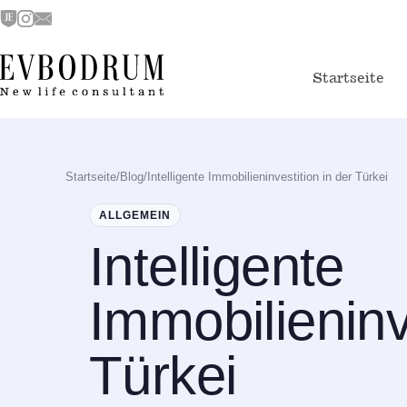
Startseite
Startseite
/
Blog
/
Intelligente Immobilieninvestition in der Türkei
ALLGEMEIN
Intelligente
Immobilieninv
Türkei