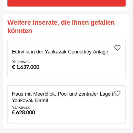
Weitere Inserate, die Ihnen gefallen
könnten
ZUM VERKAUF
Eckvilla in der Yalıkavak Cennetköy Anlage
Yalıkavak
€ 1.637.000
ZUM VERKAUF
Haus mit Meerblick, Pool und zentraler Lage in
Yalıkavak Dirmil
Yalıkavak
€ 628.000