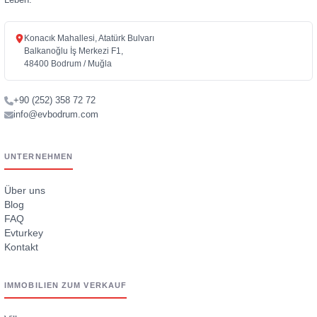
Konacık Mahallesi, Atatürk Bulvarı
Balkanoğlu İş Merkezi F1,
48400 Bodrum / Muğla
+90 (252) 358 72 72
info@evbodrum.com
UNTERNEHMEN
Über uns
Blog
FAQ
Evturkey
Kontakt
IMMOBILIEN ZUM VERKAUF