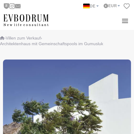
EUR
DE
›
Villen zum Verkauf
›
Architektenhaus mit Gemeinschaftspools im Gumusluk