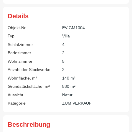
Details
Objekt-Nr.
EV-GM1004
Typ
Villa
Schlafzimmer
4
Badezimmer
2
Wohnzimmer
5
Anzahl der Stockwerke
2
Wohnfläche, m²
140 m²
Grundstücksfläche, m²
580 m²
Aussicht
Natur
Kategorie
ZUM VERKAUF
Beschreibung