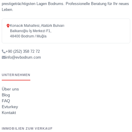
prestigeträchtigsten Lagen Bodrums. Professionelle Beratung für Ihr neues
Leben.
Konacık Mahallesi, Atatürk Bulvarı
Balkanoğlu İş Merkezi F1,
48400 Bodrum / Muğla
+90 (252) 358 72 72
info@evbodrum.com
UNTERNEHMEN
Über uns
Blog
FAQ
Evturkey
Kontakt
IMMOBILIEN ZUM VERKAUF