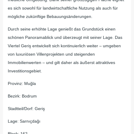
es sich sowohl für landwirtschaftliche Nutzung als auch für
mögliche zukünftige Bebauungsänderungen.
Durch seine erhöhte Lage genießt das Grundstück einen
schönen Panoramablick und überzeugt mit seiner Lage. Das
Viertel Geriş entwickelt sich kontinuierlich weiter – umgeben
von luxuriösen Villenprojekten und steigenden
Immobilienwerten – und gilt daher als äußerst attraktives
Investitionsgebiet.
Provinz: Muğla
Bezirk: Bodrum
Stadtteil/Dorf: Geriş
Lage: Sarnıçdağı
Block: 162