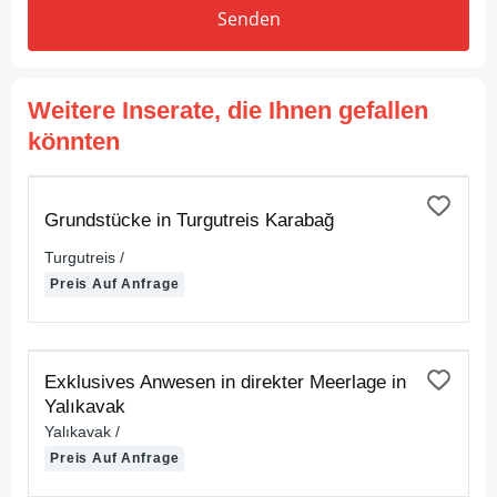
Senden
Weitere Inserate, die Ihnen gefallen
könnten
ZUM VERKAUF
Grundstücke in Turgutreis Karabağ
Turgutreis /
Preis Auf Anfrage
ZUM VERKAUF
Exklusives Anwesen in direkter Meerlage in
Yalıkavak
Yalıkavak /
Preis Auf Anfrage