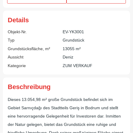
Details
Objekt-Nr.
EV-YK3001
Typ
Grundstück
Grundstücksfläche, m²
13055 m²
Aussicht
Deniz
Kategorie
ZUM VERKAUF
Beschreibung
Dieses 13.054,98 m² große Grundstück befindet sich im
Gebiet Sarnıçdağı des Stadtteils Geriş in Bodrum und stellt
eine hervorragende Gelegenheit für Investoren dar. Inmitten
der Natur gelegen, bietet das Grundstück eine ruhige und
friedliche Umgebung. Dank seiner großzügigen Fläche eignet