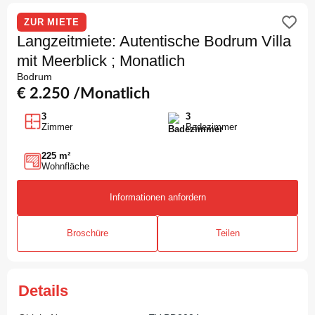
ZUR MIETE
Langzeitmiete: Autentische Bodrum Villa
mit Meerblick ; Monatlich
Bodrum
€ 2.250 /Monatlich
3
3
Zimmer
Badezimmer
225 m²
Wohnfläche
Informationen anfordern
Broschüre
Teilen
Details