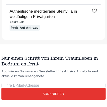
ZUR MIETE
Authentische mediterrane Steinvilla in
weitläufigem Privatgarten
Yalıkavak
Preis Auf Anfrage
Nur einen Schritt von Ihrem Traumleben in
Bodrum entfernt
Abonnieren Sie unseren Newsletter für exklusive Angebote und
aktuelle Immobilienangebote
Ihre
E-
ABONNIEREN
Mail-
Adresse