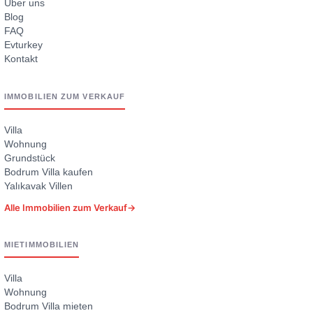
Über uns
Blog
FAQ
Evturkey
Kontakt
IMMOBILIEN ZUM VERKAUF
Villa
Wohnung
Grundstück
Bodrum Villa kaufen
Yalıkavak Villen
Alle Immobilien zum Verkauf
→
MIETIMMOBILIEN
Villa
Wohnung
Bodrum Villa mieten