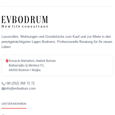
Luxusvillen, Wohnungen und Grundstücke zum Kauf und zur Miete in den
prestigeträchtigsten Lagen Bodrums. Professionelle Beratung für Ihr neues
Leben.
Konacık Mahallesi, Atatürk Bulvarı
Balkanoğlu İş Merkezi F1,
48400 Bodrum / Muğla
+90 (252) 358 72 72
info@evbodrum.com
UNTERNEHMEN