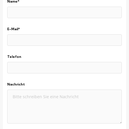
Name*
E-Mail*
Telefon
Nachricht