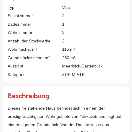
Typ
Villa
Schlafzimmer
2
Badezimmer
1
Wohnzimmer
3
Anzahl der Stockwerke
2
Wohnfläche, m²
115 m²
Grundstücksfläche, m²
260 m²
Aussicht
Meerblick,Gartenblick
Kategorie
ZUR MIETE
Beschreibung
Dieses freistehende Haus befindet sich in einem der
prestigeträchtigsten Wohngebiete von Yalıkavak und liegt auf
einem eigenen Grundstück. Von der Dachterrasse aus