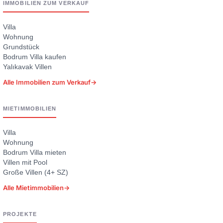
IMMOBILIEN ZUM VERKAUF
Villa
Wohnung
Grundstück
Bodrum Villa kaufen
Yalıkavak Villen
Alle Immobilien zum Verkauf
→
MIETIMMOBILIEN
Villa
Wohnung
Bodrum Villa mieten
Villen mit Pool
Große Villen (4+ SZ)
Alle Mietimmobilien
→
PROJEKTE