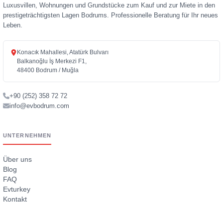
Luxusvillen, Wohnungen und Grundstücke zum Kauf und zur Miete in den
prestigeträchtigsten Lagen Bodrums. Professionelle Beratung für Ihr neues
Leben.
Konacık Mahallesi, Atatürk Bulvarı
Balkanoğlu İş Merkezi F1,
48400 Bodrum / Muğla
+90 (252) 358 72 72
info@evbodrum.com
UNTERNEHMEN
Über uns
Blog
FAQ
Evturkey
Kontakt