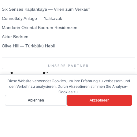
Six Senses Kaplankaya — Villen zum Verkauf
Cennetköy Anlage — Yalıkavak
Mandarin Oriental Bodrum Residenzen
Aktur Bodrum
Olive Hill — Türkbükü Hebil
UNSERE PARTNER
Diese Website verwendet Cookies, um Ihre Erfahrung zu verbessern und
den Verkehr zu analysieren. Durch Akzeptieren stimmen Sie Analyse-
Cookies zu.
Ablehnen
Akzeptieren
© 2026 EVBodrum
·
Cookie-Einstellungen