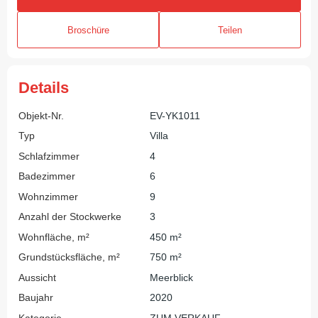
Broschüre
Teilen
Details
Objekt-Nr.
EV-YK1011
Typ
Villa
Schlafzimmer
4
Badezimmer
6
Wohnzimmer
9
Anzahl der Stockwerke
3
Wohnfläche, m²
450 m²
Grundstücksfläche, m²
750 m²
Aussicht
Meerblick
Baujahr
2020
Kategorie
ZUM VERKAUF