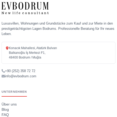
Luxusvillen, Wohnungen und Grundstücke zum Kauf und zur Miete in den
prestigeträchtigsten Lagen Bodrums. Professionelle Beratung für Ihr neues
Leben.
Konacık Mahallesi, Atatürk Bulvarı
Balkanoğlu İş Merkezi F1,
48400 Bodrum / Muğla
+90 (252) 358 72 72
info@evbodrum.com
UNTERNEHMEN
Über uns
Blog
FAQ