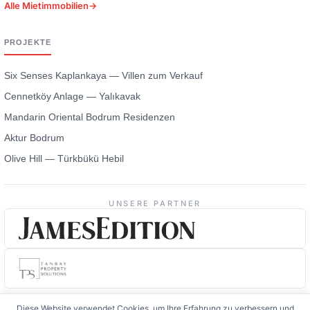
Alle Mietimmobilien
→
PROJEKTE
Six Senses Kaplankaya — Villen zum Verkauf
Cennetköy Anlage — Yalıkavak
Mandarin Oriental Bodrum Residenzen
Aktur Bodrum
Olive Hill — Türkbükü Hebil
UNSERE PARTNER
Diese Website verwendet Cookies, um Ihre Erfahrung zu verbessern und