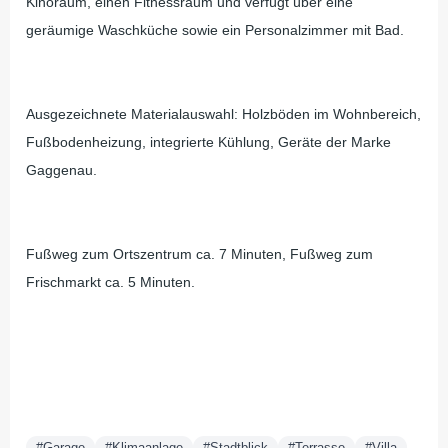
Kinoraum, einen Fitnessraum und verfügt über eine
geräumige Waschküche sowie ein Personalzimmer mit Bad.
Ausgezeichnete Materialauswahl: Holzböden im Wohnbereich,
Fußbodenheizung, integrierte Kühlung, Geräte der Marke
Gaggenau.
Fußweg zum Ortszentrum ca. 7 Minuten, Fußweg zum
Frischmarkt ca. 5 Minuten.
#Garage
#Klimaanlage
#Stadtblick
#Terrasse
#Villa