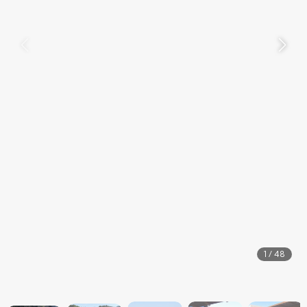
1
/
48