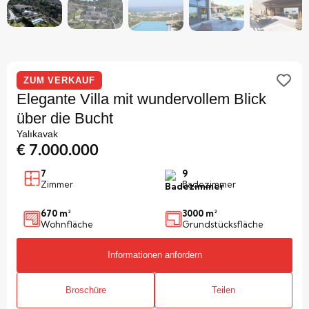
ZUM VERKAUF
Elegante Villa mit wundervollem Blick
über die Bucht
Yalıkavak
€ 7.000.000
7
9
Zimmer
Badezimmer
670 m²
3000 m²
Wohnfläche
Grundstücksfläche
Informationen anfordern
Broschüre
Teilen