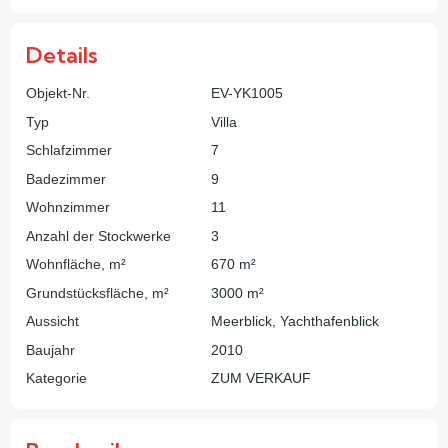
Details
Objekt-Nr.
EV-YK1005
Typ
Villa
Schlafzimmer
7
Badezimmer
9
Wohnzimmer
11
Anzahl der Stockwerke
3
Wohnfläche, m²
670 m²
Grundstücksfläche, m²
3000 m²
Aussicht
Meerblick, Yachthafenblick
Baujahr
2010
Kategorie
ZUM VERKAUF