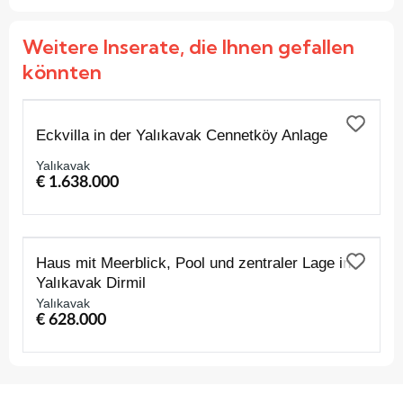
Weitere Inserate, die Ihnen gefallen
könnten
ZUM VERKAUF
Eckvilla in der Yalıkavak Cennetköy Anlage
Yalıkavak
€ 1.638.000
ZUM VERKAUF
Haus mit Meerblick, Pool und zentraler Lage in
Yalıkavak Dirmil
Yalıkavak
€ 628.000