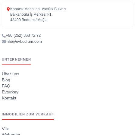
Konacık Mahallesi, Atatürk Bulvarı
Balkanoğlu İş Merkezi F1,
48400 Bodrum / Muğla
+90 (252) 358 72 72
info@evbodrum.com
UNTERNEHMEN
Über uns
Blog
FAQ
Evturkey
Kontakt
IMMOBILIEN ZUM VERKAUF
Villa
Wohnung