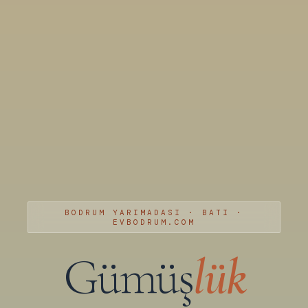
BODRUM YARIMADASI · BATI ·
EVBODRUM.COM
Gümüş
lük