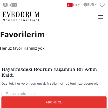
EUR
TR
Favorilerim
Henüz favori ilanınız yok.
Hayalinizdeki Bodrum Yaşamına Bir Adım
Kaldı
Özel teklifler ve en son emlak fırsatları için bültenimize abone olun
E-
posta
ABONE OL
adresiniz