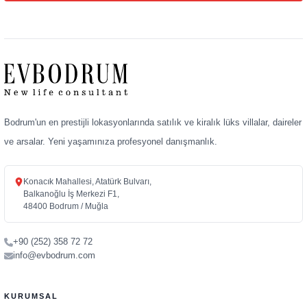
Bodrum'un en prestijli lokasyonlarında satılık ve kiralık lüks villalar, daireler
ve arsalar. Yeni yaşamınıza profesyonel danışmanlık.
Konacık Mahallesi, Atatürk Bulvarı,
Balkanoğlu İş Merkezi F1,
48400 Bodrum / Muğla
+90 (252) 358 72 72
info@evbodrum.com
KURUMSAL