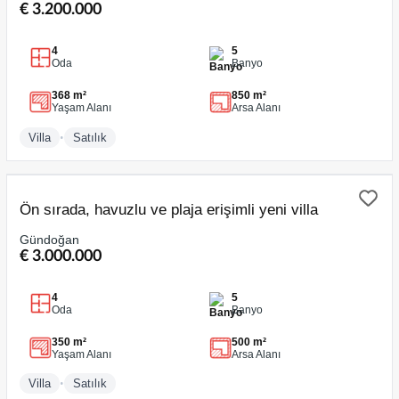
€ 3.200.000
4
5
Oda
Banyo
368 m²
850 m²
Yaşam Alanı
Arsa Alanı
•
Villa
Satılık
SATILIK
Ön sırada, havuzlu ve plaja erişimli yeni villa
Gündoğan
€ 3.000.000
4
5
Oda
Banyo
350 m²
500 m²
Yaşam Alanı
Arsa Alanı
•
Villa
Satılık