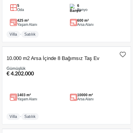
5
6
Oda
Banyo
425 m²
600 m²
Yaşam Alanı
Arsa Alanı
•
Villa
Satılık
SATILIK
10.000 m2 Arsa İçinde 8 Bağımsız Taş Ev
Gümüşlük
€ 4.202.000
1403 m²
10000 m²
Yaşam Alanı
Arsa Alanı
•
Villa
Satılık