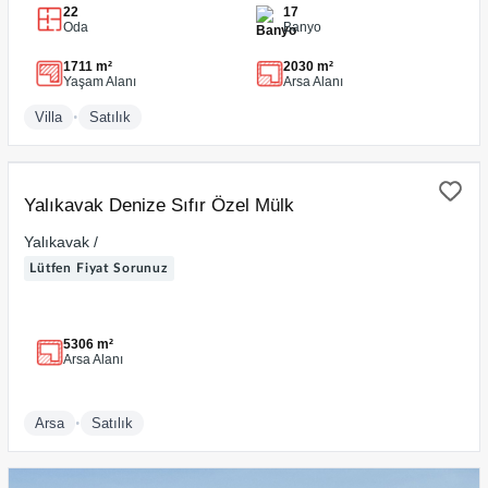
22
17
Oda
Banyo
1711 m²
2030 m²
Yaşam Alanı
Arsa Alanı
•
Villa
Satılık
SATILIK
Yalıkavak Denize Sıfır Özel Mülk
Yalıkavak /
Lütfen Fiyat Sorunuz
5306 m²
Arsa Alanı
•
Arsa
Satılık