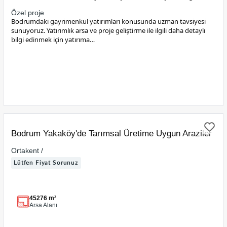
Özel proje
Bodrumdaki gayrimenkul yatırımları konusunda uzman tavsiyesi
sunuyoruz. Yatırımlık arsa ve proje geliştirme ile ilgili daha detaylı
bilgi edinmek için yatırıma…
SATILIK
Bodrum Yakaköy'de Tarımsal Üretime Uygun Araziler
Ortakent /
Lütfen Fiyat Sorunuz
45276 m²
Arsa Alanı