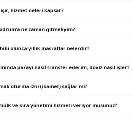
ışır, hizmet neleri kapsar?
 Bodrum'a ne zaman gitmeliyim?
bi olunca yıllık masraflar nelerdir?
ında parayı nasıl transfer ederim, döviz nasıl işler?
ak oturma izni (ikamet) sağlar mı?
 mülk ve kira yönetimi hizmeti veriyor musunuz?