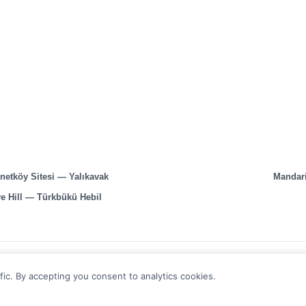
netköy Sitesi — Yalıkavak
Mandari
ve Hill — Türkbükü Hebil
İŞ ORTAKLARIMIZ
ic. By accepting you consent to analytics cookies.