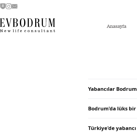
Anasayfa
Yabancılar Bodrum'd
Bodrum'da lüks bir 
Türkiye'de yabancı 