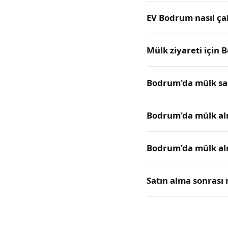
EV Bodrum nasıl çal
Mülk ziyareti için
Bodrum'da mülk sahi
Bodrum'da mülk alım
Bodrum'da mülk alm
Satın alma sonrası