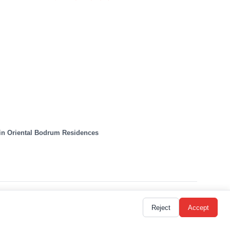
n Oriental Bodrum Residences
Reject
Accept