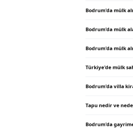
Bodrum'da mülk alı
Bodrum'da mülk ala
Bodrum'da mülk alm
Türkiye'de mülk sa
Bodrum'da villa ki
Tapu nedir ve nede
Bodrum'da gayrime