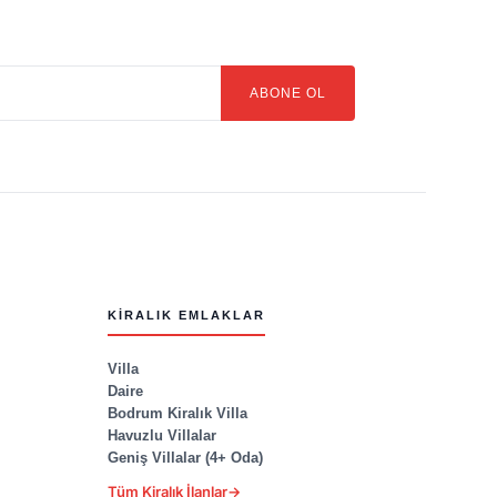
ABONE OL
KIRALIK EMLAKLAR
Villa
Daire
Bodrum Kiralık Villa
Havuzlu Villalar
Geniş Villalar (4+ Oda)
Tüm Kiralık İlanlar
→