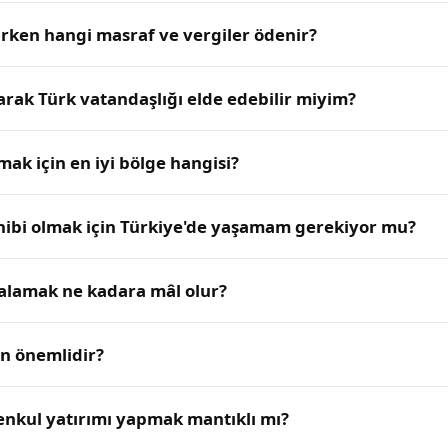
rken hangi masraf ve vergiler ödenir?
rak Türk vatandaşlığı elde edebilir miyim?
ak için en iyi bölge hangisi?
hibi olmak için Türkiye'de yaşamam gerekiyor mu?
ralamak ne kadara mâl olur?
n önemlidir?
nkul yatırımı yapmak mantıklı mı?