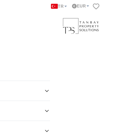
EUR
TR