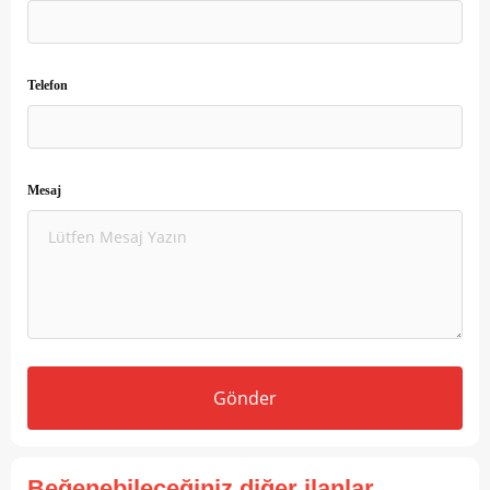
Telefon
Mesaj
Gönder
Beğenebileceğiniz diğer ilanlar