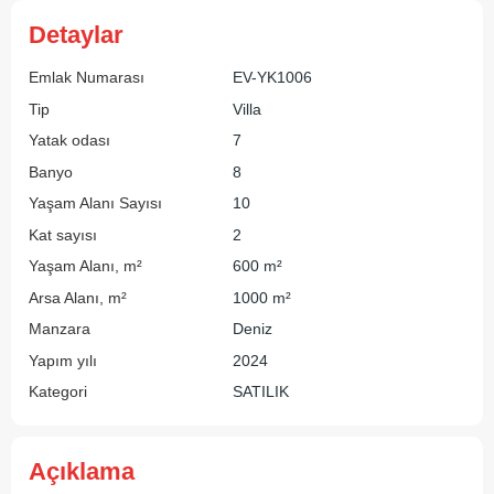
Detaylar
Emlak Numarası
EV-YK1006
Tip
Villa
Yatak odası
7
Banyo
8
Yaşam Alanı Sayısı
10
Kat sayısı
2
Yaşam Alanı, m²
600 m²
Arsa Alanı, m²
1000 m²
Manzara
Deniz
Yapım yılı
2024
Kategori
SATILIK
Açıklama