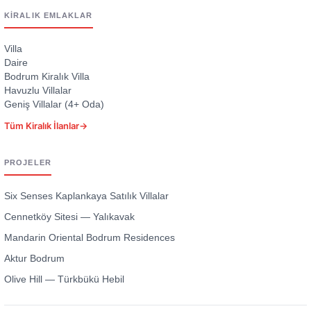
KIRALIK EMLAKLAR
Villa
Daire
Bodrum Kiralık Villa
Havuzlu Villalar
Geniş Villalar (4+ Oda)
Tüm Kiralık İlanlar
→
PROJELER
Six Senses Kaplankaya Satılık Villalar
Cennetköy Sitesi — Yalıkavak
Mandarin Oriental Bodrum Residences
Aktur Bodrum
Olive Hill — Türkbükü Hebil