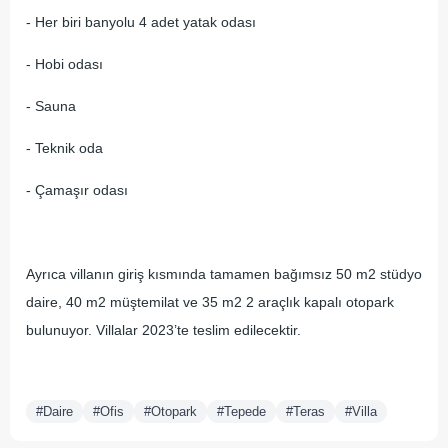
- Her biri banyolu 4 adet yatak odası
- Hobi odası
- Sauna
- Teknik oda
- Çamaşır odası
Ayrıca villanın giriş kısmında tamamen bağımsız 50 m2 stüdyo
daire, 40 m2 müştemilat ve 35 m2 2 araçlık kapalı otopark
bulunuyor. Villalar 2023’te teslim edilecektir.
#Daire
#Ofis
#Otopark
#Tepede
#Teras
#Villa