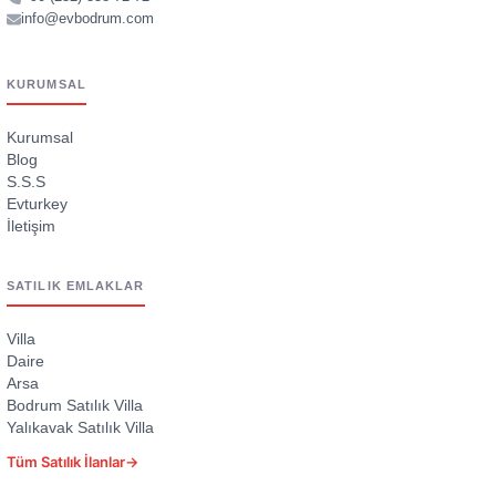
info@evbodrum.com
KURUMSAL
Kurumsal
Blog
S.S.S
Evturkey
İletişim
SATILIK EMLAKLAR
Villa
Daire
Arsa
Bodrum Satılık Villa
Yalıkavak Satılık Villa
Tüm Satılık İlanlar
→