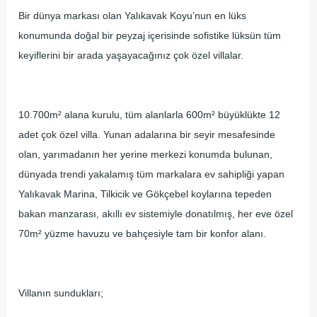
Bir dünya markası olan Yalıkavak Koyu’nun en lüks
konumunda doğal bir peyzaj içerisinde sofistike lüksün tüm
keyiflerini bir arada yaşayacağınız çok özel villalar.
10.700m² alana kurulu, tüm alanlarla 600m² büyüklükte 12
adet çok özel villa. Yunan adalarına bir seyir mesafesinde
olan, yarımadanın her yerine merkezi konumda bulunan,
dünyada trendi yakalamış tüm markalara ev sahipliği yapan
Yalıkavak Marina, Tilkicik ve Gökçebel koylarına tepeden
bakan manzarası, akıllı ev sistemiyle donatılmış, her eve özel
70m² yüzme havuzu ve bahçesiyle tam bir konfor alanı.
Villanın sundukları;