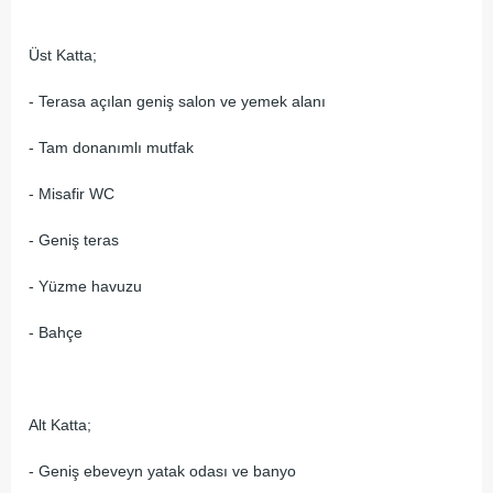
Üst Katta;
- Terasa açılan geniş salon ve yemek alanı
- Tam donanımlı mutfak
- Misafir WC
- Geniş teras
- Yüzme havuzu
- Bahçe
Alt Katta;
- Geniş ebeveyn yatak odası ve banyo