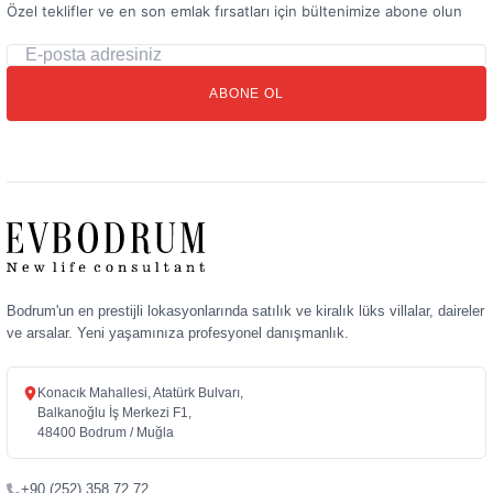
Özel teklifler ve en son emlak fırsatları için bültenimize abone olun
E-
posta
ABONE OL
adresiniz
Bodrum'un en prestijli lokasyonlarında satılık ve kiralık lüks villalar, daireler
ve arsalar. Yeni yaşamınıza profesyonel danışmanlık.
Konacık Mahallesi, Atatürk Bulvarı,
Balkanoğlu İş Merkezi F1,
48400 Bodrum / Muğla
+90 (252) 358 72 72