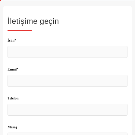
İletişime geçin
İsim*
Email*
Telefon
Mesaj