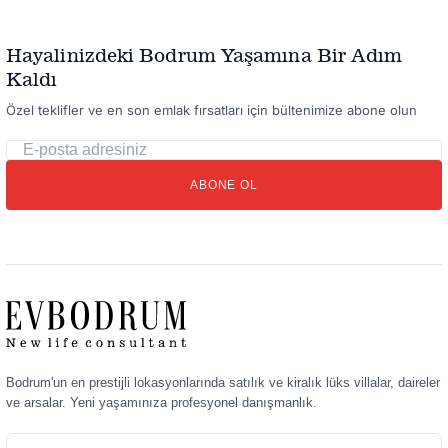
Hayalinizdeki Bodrum Yaşamına Bir Adım
Kaldı
Özel teklifler ve en son emlak fırsatları için bültenimize abone olun
E-
posta
ABONE OL
adresiniz
Bodrum'un en prestijli lokasyonlarında satılık ve kiralık lüks villalar, daireler
ve arsalar. Yeni yaşamınıza profesyonel danışmanlık.