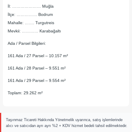
İl: ………………… Muğla
İlçe: …………… Bodrum
Mahalle: ……. Turgutreis
Mevkii: ………… Karabağaltı
Ada / Parsel Bilgileri:
161 Ada / 27 Parsel – 10.157 m²
161 Ada / 28 Parsel – 9.551 m²
161 Ada / 29 Parsel – 9.554 m²
Toplam: 29.262 m²
Taşınmaz Ticareti Hakkında Yönetmelik uyarınca, satış işlemlerinde
alıcı ve satıcıdan ayrı ayrı %2 + KDV hizmet bedeli tahsil edilmektedir.