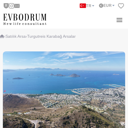
EUR
TR
›
Satılık Arsa
›
Turgutreis Karabağ Arsalar