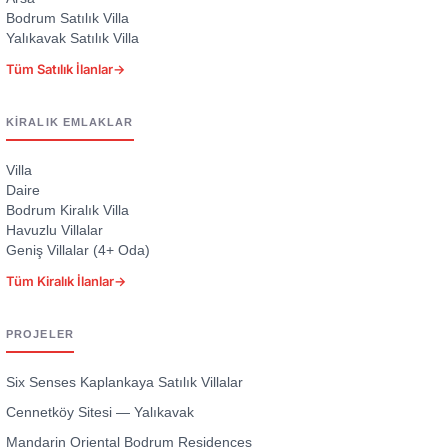
Bodrum Satılık Villa
Yalıkavak Satılık Villa
Tüm Satılık İlanlar
→
KIRALIK EMLAKLAR
Villa
Daire
Bodrum Kiralık Villa
Havuzlu Villalar
Geniş Villalar (4+ Oda)
Tüm Kiralık İlanlar
→
PROJELER
Six Senses Kaplankaya Satılık Villalar
Cennetköy Sitesi — Yalıkavak
Mandarin Oriental Bodrum Residences