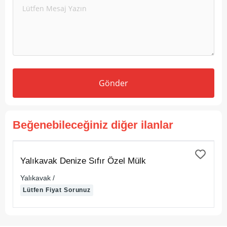
Gönder
Beğenebileceğiniz diğer ilanlar
SATILIK
Yalıkavak Denize Sıfır Özel Mülk
Yalıkavak /
Lütfen Fiyat Sorunuz