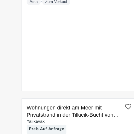
•
Arsa
Zum Verkauf
ZUM VERKAUF
Wohnungen direkt am Meer mit
Privatstrand in der Tilkicik-Bucht von
Yalıkavak
Yalıkavak
Preis Auf Anfrage