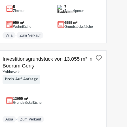
5
7
Zimmer
Badezimmer
950 m²
6555 m²
Wohnfläche
Grundstücksfläche
•
Villa
Zum Verkauf
ZUM VERKAUF
Investitionsgrundstück von 13.055 m² in
Bodrum Geriş
Yalıkavak
Preis Auf Anfrage
13055 m²
Grundstücksfläche
•
Arsa
Zum Verkauf