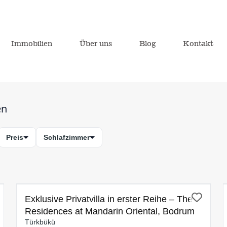
Immobilien
Über uns
Blog
Kontakt
en
Preis
Schlafzimmer
ZUM VERKAUF
Video
Exklusive Privatvilla in erster Reihe – The
Residences at Mandarin Oriental, Bodrum
Türkbükü