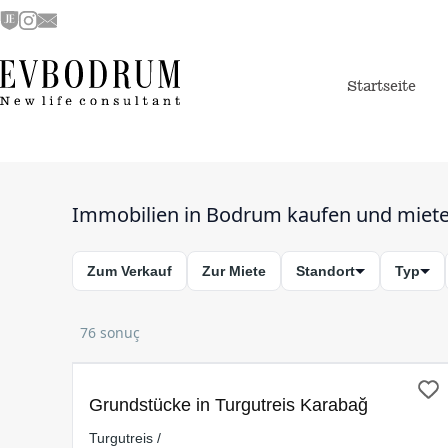
Startseite
Immobilien in Bodrum kaufen und miet
Zum Verkauf
Zur Miete
Standort
Typ
76 sonuç
ZUM VERKAUF
Grundstücke in Turgutreis Karabağ
Turgutreis /