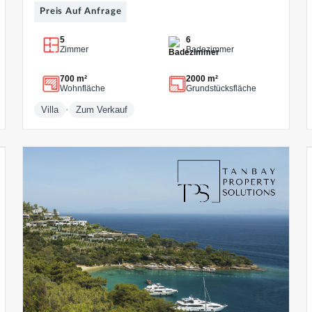
Preis Auf Anfrage
5
6
Zimmer
Badezimmer
700 m²
2000 m²
Wohnfläche
Grundstücksfläche
•
Villa
Zum Verkauf