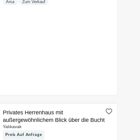
•
Arsa
Zum Verkauf
ZUM VERKAUF
Privates Herrenhaus mit
außergewöhnlichem Blick über die Bucht
Yalıkavak
Preis Auf Anfrage