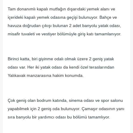
Tam donanımlı kapalı mutfağın dışarıdaki yemek alanı ve
içerideki kapalı yemek odasına geçişi bulunuyor. Bahçe ve
havuza doğrudan çıkışı bulunan 2 adet banyolu yatak odası,
misafir tuvaleti ve vestiyer bölümüyle giriş katı tamamlanıyor.
Birinci katta, biri giyinme odalı olmak üzere 2 geniş yatak
odası var. Her iki yatak odası da kendi özel teraslarından
Yalıkavak manzarasına hakim konumda.
Çok geniş olan bodrum katında, sinema odası ve spor salonu
yapabilmek için 2 geniş oda bulunuyor. Çamaşır odasının yanı
sıra banyolu bir yardımcı odası bu bölümü tamamlıyor.