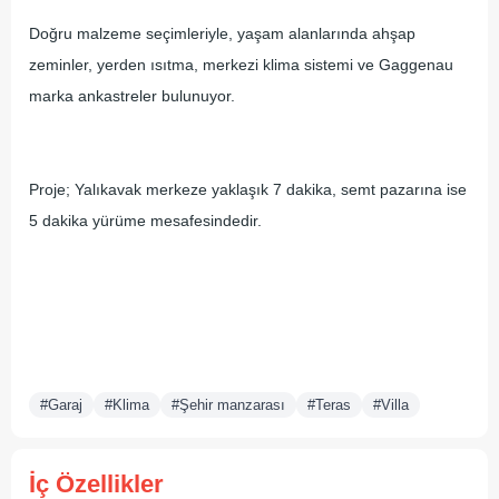
Doğru malzeme seçimleriyle, yaşam alanlarında ahşap
zeminler, yerden ısıtma, merkezi klima sistemi ve Gaggenau
marka ankastreler bulunuyor.
Proje; Yalıkavak merkeze yaklaşık 7 dakika, semt pazarına ise
5 dakika yürüme mesafesindedir.
#Garaj
#Klima
#Şehir manzarası
#Teras
#Villa
İç Özellikler