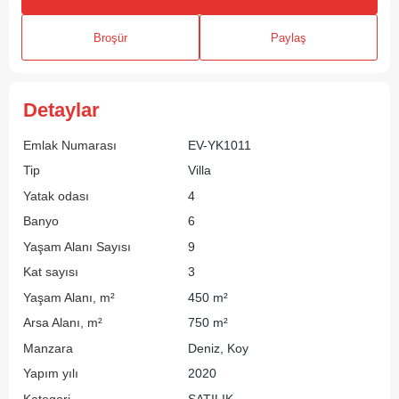
Broşür
Paylaş
Detaylar
Emlak Numarası
EV-YK1011
Tip
Villa
Yatak odası
4
Banyo
6
Yaşam Alanı Sayısı
9
Kat sayısı
3
Yaşam Alanı, m²
450 m²
Arsa Alanı, m²
750 m²
Manzara
Deniz, Koy
Yapım yılı
2020
Kategori
SATILIK