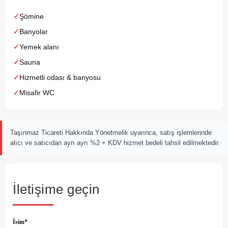
Şömine
Banyolar
Yemek alanı
Sauna
Hizmetli odası & banyosu
Misafir WC
Taşınmaz Ticareti Hakkında Yönetmelik uyarınca, satış işlemlerinde
alıcı ve satıcıdan ayrı ayrı %2 + KDV hizmet bedeli tahsil edilmektedir.
İletişime geçin
İsim*