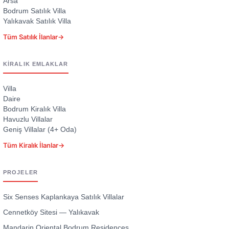
Arsa
Bodrum Satılık Villa
Yalıkavak Satılık Villa
Tüm Satılık İlanlar
→
KIRALIK EMLAKLAR
Villa
Daire
Bodrum Kiralık Villa
Havuzlu Villalar
Geniş Villalar (4+ Oda)
Tüm Kiralık İlanlar
→
PROJELER
Six Senses Kaplankaya Satılık Villalar
Cennetköy Sitesi — Yalıkavak
Mandarin Oriental Bodrum Residences