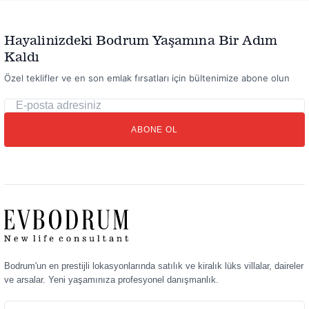
Hayalinizdeki Bodrum Yaşamına Bir Adım
Kaldı
Özel teklifler ve en son emlak fırsatları için bültenimize abone olun
E-
posta
ABONE OL
adresiniz
Bodrum'un en prestijli lokasyonlarında satılık ve kiralık lüks villalar, daireler
ve arsalar. Yeni yaşamınıza profesyonel danışmanlık.