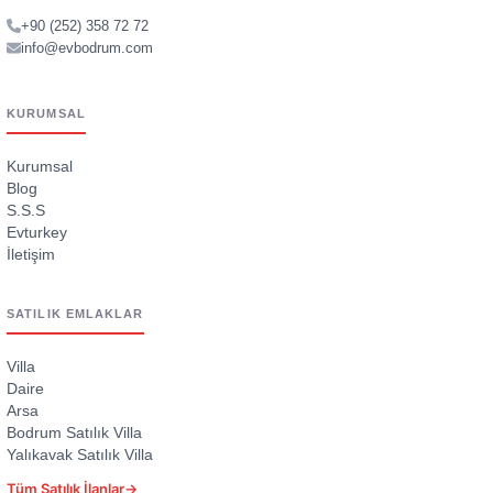
+90 (252) 358 72 72
info@evbodrum.com
KURUMSAL
Kurumsal
Blog
S.S.S
Evturkey
İletişim
SATILIK EMLAKLAR
Villa
Daire
Arsa
Bodrum Satılık Villa
Yalıkavak Satılık Villa
Tüm Satılık İlanlar
→