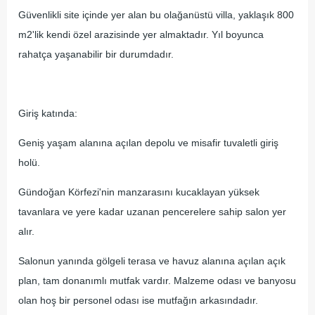
Güvenlikli site içinde yer alan bu olağanüstü villa, yaklaşık 800
m2'lik kendi özel arazisinde yer almaktadır. Yıl boyunca
rahatça yaşanabilir bir durumdadır.
Giriş katında:
Geniş yaşam alanına açılan depolu ve misafir tuvaletli giriş
holü.
Gündoğan Körfezi'nin manzarasını kucaklayan yüksek
tavanlara ve yere kadar uzanan pencerelere sahip salon yer
alır.
Salonun yanında gölgeli terasa ve havuz alanına açılan açık
plan, tam donanımlı mutfak vardır. Malzeme odası ve banyosu
olan hoş bir personel odası ise mutfağın arkasındadır.