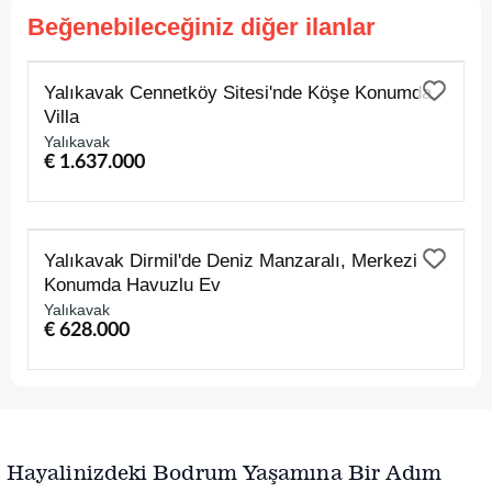
Beğenebileceğiniz diğer ilanlar
SATILIK
Yalıkavak Cennetköy Sitesi'nde Köşe Konumda
Villa
Yalıkavak
€ 1.637.000
SATILIK
Yalıkavak Dirmil'de Deniz Manzaralı, Merkezi
Konumda Havuzlu Ev
Yalıkavak
€ 628.000
Hayalinizdeki Bodrum Yaşamına Bir Adım