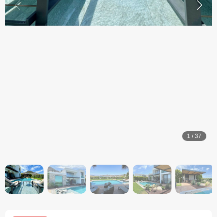
1
/
37