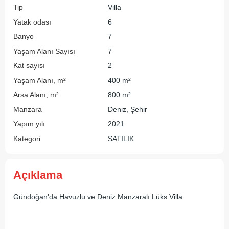
Tip
Villa
Yatak odası
6
Banyo
7
Yaşam Alanı Sayısı
7
Kat sayısı
2
Yaşam Alanı, m²
400 m²
Arsa Alanı, m²
800 m²
Manzara
Deniz, Şehir
Yapım yılı
2021
Kategori
SATILIK
Açıklama
Gündoğan'da Havuzlu ve Deniz Manzaralı Lüks Villa