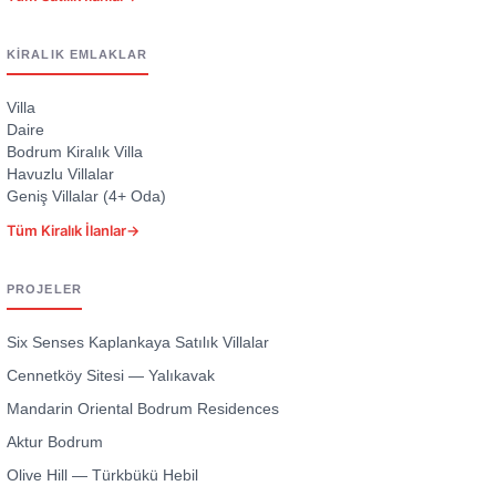
KIRALIK EMLAKLAR
Villa
Daire
Bodrum Kiralık Villa
Havuzlu Villalar
Geniş Villalar (4+ Oda)
Tüm Kiralık İlanlar
→
PROJELER
Six Senses Kaplankaya Satılık Villalar
Cennetköy Sitesi — Yalıkavak
Mandarin Oriental Bodrum Residences
Aktur Bodrum
Olive Hill — Türkbükü Hebil