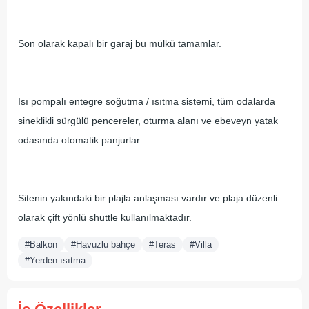
Son olarak kapalı bir garaj bu mülkü tamamlar.
Isı pompalı entegre soğutma / ısıtma sistemi, tüm odalarda
sineklikli sürgülü pencereler, oturma alanı ve ebeveyn yatak
odasında otomatik panjurlar
Sitenin yakındaki bir plajla anlaşması vardır ve plaja düzenli
olarak çift yönlü shuttle kullanılmaktadır.
#Balkon
#Havuzlu bahçe
#Teras
#Villa
#Yerden ısıtma