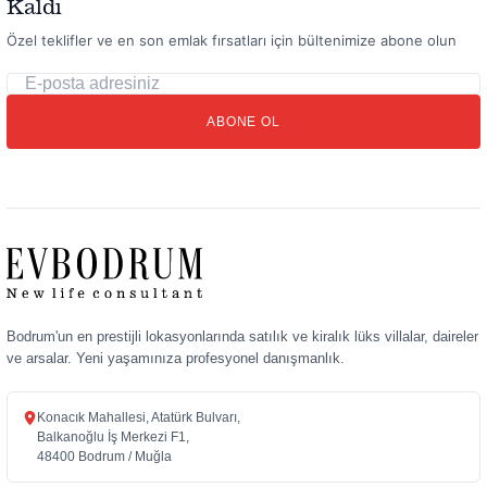
Kaldı
Özel teklifler ve en son emlak fırsatları için bültenimize abone olun
E-
posta
ABONE OL
adresiniz
Bodrum'un en prestijli lokasyonlarında satılık ve kiralık lüks villalar, daireler
ve arsalar. Yeni yaşamınıza profesyonel danışmanlık.
Konacık Mahallesi, Atatürk Bulvarı,
Balkanoğlu İş Merkezi F1,
48400 Bodrum / Muğla