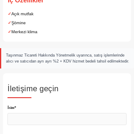
İç Özellikler
Açık mutfak
Şömine
Merkezi klima
Taşınmaz Ticareti Hakkında Yönetmelik uyarınca, satış işlemlerinde
alıcı ve satıcıdan ayrı ayrı %2 + KDV hizmet bedeli tahsil edilmektedir.
İletişime geçin
İsim*