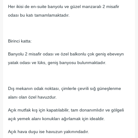
Her ikisi de en-suite banyolu ve güzel manzaralı 2 misafir
odası bu katı tamamlamaktadır.
Birinci katta:
Banyolu 2 misafir odası ve özel balkonlu çok geniş ebeveyn
yatak odası ve lüks, geniş banyosu bulunmaktadır.
Dış mekanın odak noktası, çimlerle çevrili sığ güneşlenme
alanı olan özel havuzdur.
Açık mutfak kış için kapatılabilir, tam donanımlıdır ve gölgeli
açık yemek alanı konukları ağırlamak için idealdir.
Açık hava duşu ise havuzun yakınındadır.