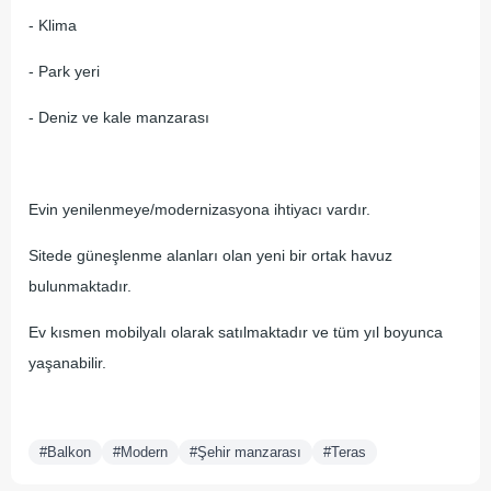
- Klima
- Park yeri
- Deniz ve kale manzarası
Evin yenilenmeye/modernizasyona ihtiyacı vardır.
Sitede güneşlenme alanları olan yeni bir ortak havuz
bulunmaktadır.
Ev kısmen mobilyalı olarak satılmaktadır ve tüm yıl boyunca
yaşanabilir.
#Balkon
#Modern
#Şehir manzarası
#Teras