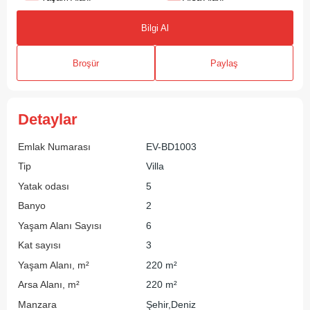
Bilgi Al
Broşür
Paylaş
Detaylar
Emlak Numarası
EV-BD1003
Tip
Villa
Yatak odası
5
Banyo
2
Yaşam Alanı Sayısı
6
Kat sayısı
3
Yaşam Alanı, m²
220 m²
Arsa Alanı, m²
220 m²
Manzara
Şehir,Deniz