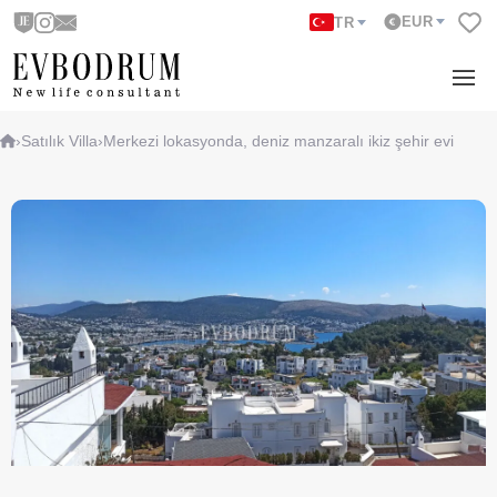
EUR
TR
›
Satılık Villa
›
Merkezi lokasyonda, deniz manzaralı ikiz şehir evi