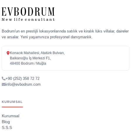
Bodrum'un en prestijli lokasyonlarında satılık ve kiralık lüks villalar, daireler
ve arsalar. Yeni yaşamınıza profesyonel danışmanlık.
Konacık Mahallesi, Atatürk Bulvarı,
Balkanoğlu İş Merkezi F1,
48400 Bodrum / Muğla
+90 (252) 358 72 72
info@evbodrum.com
KURUMSAL
Kurumsal
Blog
S.S.S