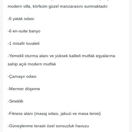
modern villa, körfezin güzel manzarasını sunmaktadır.
-6 yatak odası
-6 en-suite banyo
-1 misafir tuvaleti
-Yemekli oturma alanı ve yüksek kaliteli mutfak eşyalarına
sahip açık modern mutfak
-Çamaşır odası
-Mermer döşeme
-Sineklik
-Fitness alanı (masaj odası, jakuzi ve masa tenisi)
-Güneşlenme teraslı özel sonsuzluk havuzu