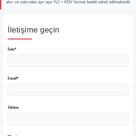
alıcı ve satıcıdan ayrı ayrı %2 + KDV hizmet bedeli tahsil edilmektedir.
İletişime geçin
İsim*
Email*
Telefon