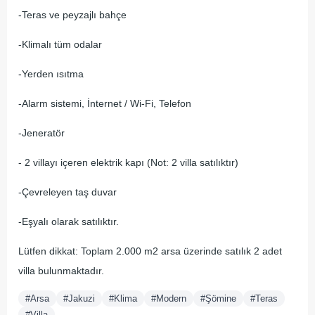
-Teras ve peyzajlı bahçe
-Klimalı tüm odalar
-Yerden ısıtma
-Alarm sistemi, İnternet / Wi-Fi, Telefon
-Jeneratör
- 2 villayı içeren elektrik kapı (Not: 2 villa satılıktır)
-Çevreleyen taş duvar
-Eşyalı olarak satılıktır.
Lütfen dikkat: Toplam 2.000 m2 arsa üzerinde satılık 2 adet
villa bulunmaktadır.
#Arsa
#Jakuzi
#Klima
#Modern
#Şömine
#Teras
#Villa