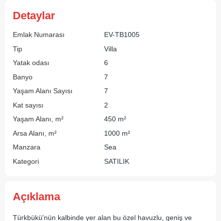
Detaylar
Emlak Numarası
EV-TB1005
Tip
Villa
Yatak odası
6
Banyo
7
Yaşam Alanı Sayısı
7
Kat sayısı
2
Yaşam Alanı, m²
450 m²
Arsa Alanı, m²
1000 m²
Manzara
Sea
Kategori
SATILIK
Açıklama
Türkbükü'nün kalbinde yer alan bu özel havuzlu, geniş ve