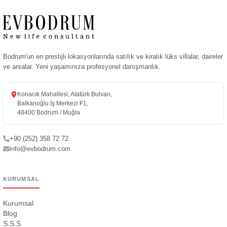
Bodrum'un en prestijli lokasyonlarında satılık ve kiralık lüks villalar, daireler
ve arsalar. Yeni yaşamınıza profesyonel danışmanlık.
Konacık Mahallesi, Atatürk Bulvarı,
Balkanoğlu İş Merkezi F1,
48400 Bodrum / Muğla
+90 (252) 358 72 72
info@evbodrum.com
KURUMSAL
Kurumsal
Blog
S.S.S