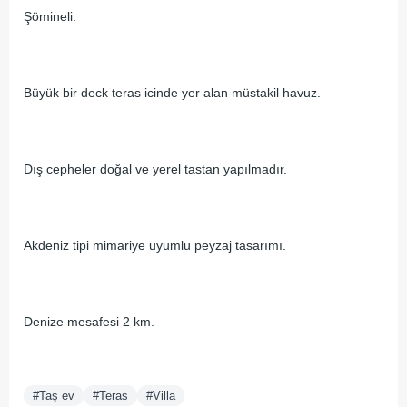
Şömineli.
Büyük bir deck teras icinde yer alan müstakil havuz.
Dış cepheler doğal ve yerel tastan yapılmadır.
Akdeniz tipi mimariye uyumlu peyzaj tasarımı.
Denize mesafesi 2 km.
#Taş ev
#Teras
#Villa