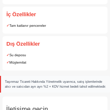
İç Özellikler
Tam katlanır pencereler
Dış Özellikler
Su deposu
Müştemilat
Taşınmaz Ticareti Hakkında Yönetmelik uyarınca, satış işlemlerinde
alıcı ve satıcıdan ayrı ayrı %2 + KDV hizmet bedeli tahsil edilmektedir.
İletişime geçin