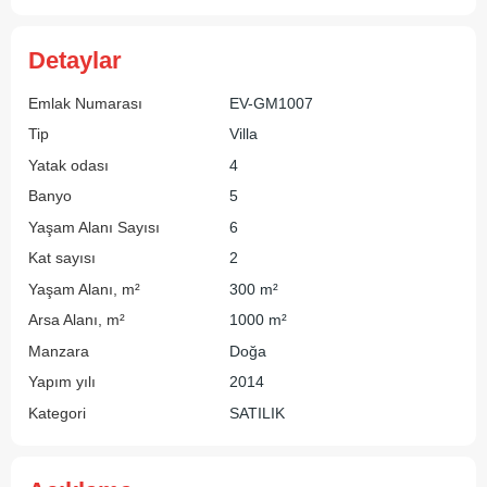
Detaylar
Emlak Numarası
EV-GM1007
Tip
Villa
Yatak odası
4
Banyo
5
Yaşam Alanı Sayısı
6
Kat sayısı
2
Yaşam Alanı, m²
300 m²
Arsa Alanı, m²
1000 m²
Manzara
Doğa
Yapım yılı
2014
Kategori
SATILIK