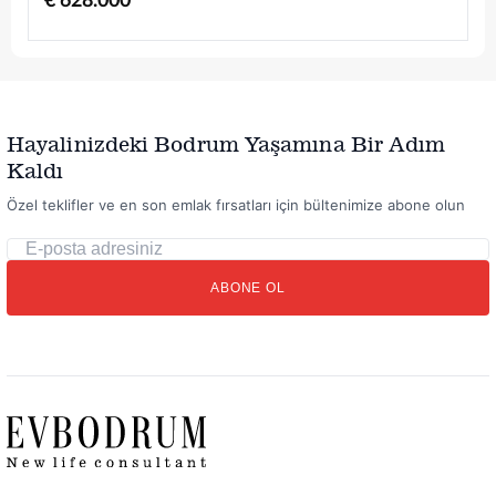
€ 628.000
Hayalinizdeki Bodrum Yaşamına Bir Adım
Kaldı
Özel teklifler ve en son emlak fırsatları için bültenimize abone olun
E-
posta
ABONE OL
adresiniz