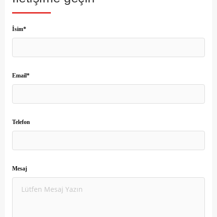
İsim*
Email*
Telefon
Mesaj