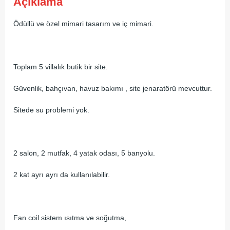
Açıklama
Ödüllü ve özel mimari tasarım ve iç mimari.
Toplam 5 villalık butik bir site.
Güvenlik, bahçıvan, havuz bakımı , site jenaratörü mevcuttur.
Sitede su problemi yok.
2 salon, 2 mutfak, 4 yatak odası, 5 banyolu.
2 kat ayrı ayrı da kullanılabilir.
Fan coil sistem ısıtma ve soğutma,