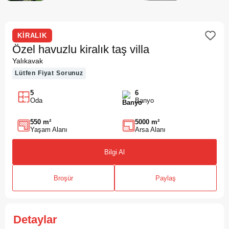
KİRALIK
Özel havuzlu kiralık taş villa
Yalıkavak
Lütfen Fiyat Sorunuz
5
6
Oda
Banyo
550 m²
5000 m²
Yaşam Alanı
Arsa Alanı
Bilgi Al
Broşür
Paylaş
Detaylar