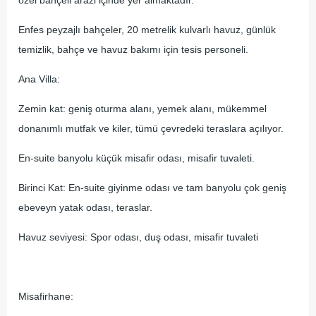
özel bahçeli arazi içinde yer almaktadır.
Enfes peyzajlı bahçeler, 20 metrelik kulvarlı havuz, günlük
temizlik, bahçe ve havuz bakımı için tesis personeli.
Ana Villa:
Zemin kat: geniş oturma alanı, yemek alanı, mükemmel
donanımlı mutfak ve kiler, tümü çevredeki teraslara açılıyor.
En-suite banyolu küçük misafir odası, misafir tuvaleti.
Birinci Kat: En-suite giyinme odası ve tam banyolu çok geniş
ebeveyn yatak odası, teraslar.
Havuz seviyesi: Spor odası, duş odası, misafir tuvaleti
Misafirhane: