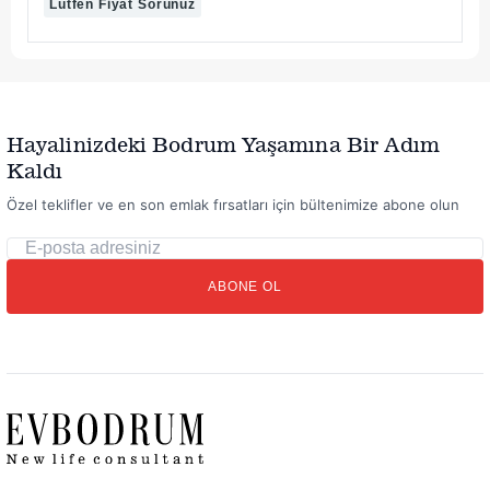
Lütfen Fiyat Sorunuz
Hayalinizdeki Bodrum Yaşamına Bir Adım
Kaldı
Özel teklifler ve en son emlak fırsatları için bültenimize abone olun
E-
posta
ABONE OL
adresiniz