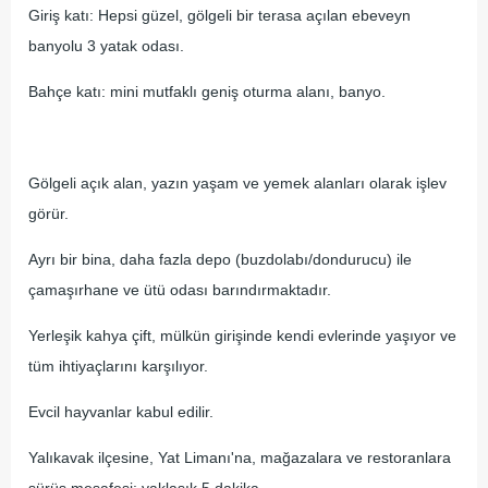
Giriş katı: Hepsi güzel, gölgeli bir terasa açılan ebeveyn
banyolu 3 yatak odası.
Bahçe katı: mini mutfaklı geniş oturma alanı, banyo.
Gölgeli açık alan, yazın yaşam ve yemek alanları olarak işlev
görür.
Ayrı bir bina, daha fazla depo (buzdolabı/dondurucu) ile
çamaşırhane ve ütü odası barındırmaktadır.
Yerleşik kahya çift, mülkün girişinde kendi evlerinde yaşıyor ve
tüm ihtiyaçlarını karşılıyor.
Evcil hayvanlar kabul edilir.
Yalıkavak ilçesine, Yat Limanı'na, mağazalara ve restoranlara