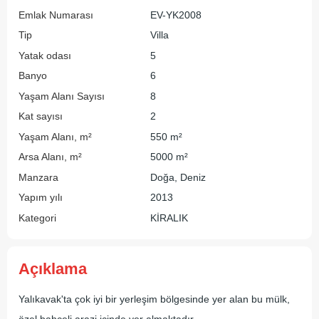
Emlak Numarası
EV-YK2008
Tip
Villa
Yatak odası
5
Banyo
6
Yaşam Alanı Sayısı
8
Kat sayısı
2
Yaşam Alanı, m²
550 m²
Arsa Alanı, m²
5000 m²
Manzara
Doğa, Deniz
Yapım yılı
2013
Kategori
KİRALIK
Açıklama
Yalıkavak'ta çok iyi bir yerleşim bölgesinde yer alan bu mülk,