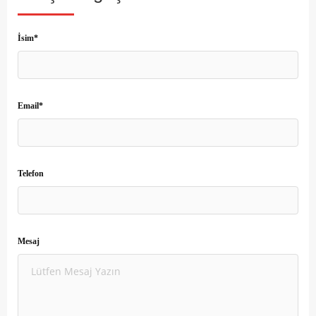
İsim*
Email*
Telefon
Mesaj