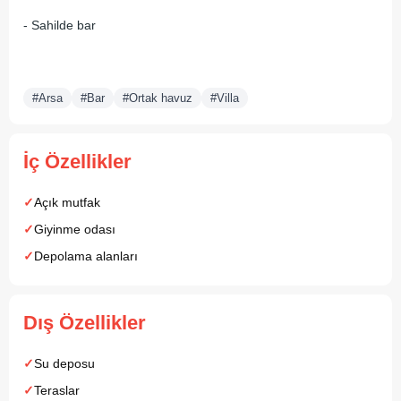
- Sahilde bar
#Arsa
#Bar
#Ortak havuz
#Villa
İç Özellikler
Açık mutfak
Giyinme odası
Depolama alanları
Dış Özellikler
Su deposu
Teraslar