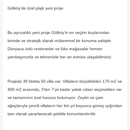
Gölköy’de özel plajlı yeni proje
Bu ayrıcalıklı yeni proje Gölköy’in en seçkin koylarından
birinde ve stratejik olarak mükemmel bir konuma sahiptir.
Dünyaca ünlü restoranlar ve lüks mağazalar hemen
yanıbaşınızda ve teknenizle her an evinize ulaşabilirsiniz.
Projede 38 blokta 50 villa var. Villaların büyüklükleri 170 m2 ve
400 m2 arasında, 3’ten 7’ye kadar yatak odası seçenekleri var
ve tamamının özel havuzu bulunuyor. Zeytin ve çam
ağaçlarıyla çevrili villaların her biri yıl boyunca güneş ışığından
tam olarak yararlanacak şekilde konumlandırıldı.