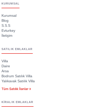
KURUMSAL
Kurumsal
Blog
S.S.S
Evturkey
İletişim
SATILIK EMLAKLAR
Villa
Daire
Arsa
Bodrum Satılık Villa
Yalıkavak Satılık Villa
Tüm Satılık İlanlar
→
KIRALIK EMLAKLAR