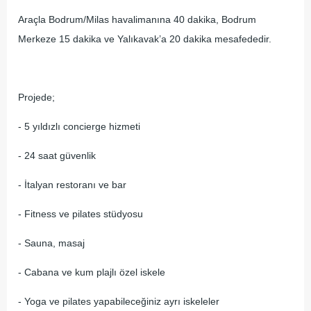
Araçla Bodrum/Milas havalimanına 40 dakika, Bodrum
Merkeze 15 dakika ve Yalıkavak’a 20 dakika mesafededir.
Projede;
- 5 yıldızlı concierge hizmeti
- 24 saat güvenlik
- İtalyan restoranı ve bar
- Fitness ve pilates stüdyosu
- Sauna, masaj
- Cabana ve kum plajlı özel iskele
- Yoga ve pilates yapabileceğiniz ayrı iskeleler