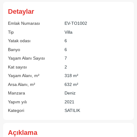
Detaylar
Emlak Numarası
EV-TO1002
Tip
Villa
Yatak odası
6
Banyo
6
Yaşam Alanı Sayısı
7
Kat sayısı
2
Yaşam Alanı, m²
318 m²
Arsa Alanı, m²
632 m²
Manzara
Deniz
Yapım yılı
2021
Kategori
SATILIK
Açıklama