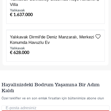
Villa
Yalıkavak
€ 1.637.000
SATILIK
Yalıkavak Dirmil'de Deniz Manzaralı, Merkezi
Konumda Havuzlu Ev
Yalıkavak
€ 628.000
Hayalinizdeki Bodrum Yaşamına Bir Adım
Kaldı
Özel teklifler ve en son emlak fırsatları için bültenimize abone olun
E-