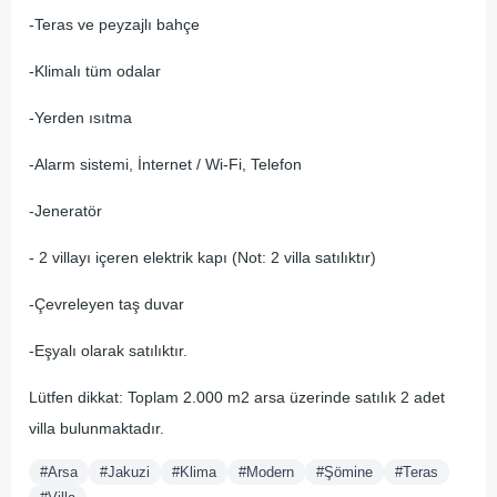
-Teras ve peyzajlı bahçe
-Klimalı tüm odalar
-Yerden ısıtma
-Alarm sistemi, İnternet / Wi-Fi, Telefon
-Jeneratör
- 2 villayı içeren elektrik kapı (Not: 2 villa satılıktır)
-Çevreleyen taş duvar
-Eşyalı olarak satılıktır.
Lütfen dikkat: Toplam 2.000 m2 arsa üzerinde satılık 2 adet
villa bulunmaktadır.
#Arsa
#Jakuzi
#Klima
#Modern
#Şömine
#Teras