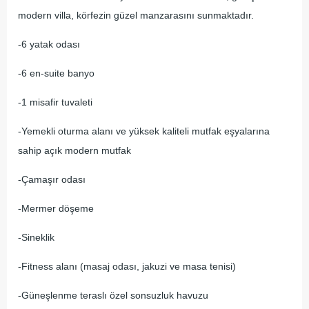
modern villa, körfezin güzel manzarasını sunmaktadır.
-6 yatak odası
-6 en-suite banyo
-1 misafir tuvaleti
-Yemekli oturma alanı ve yüksek kaliteli mutfak eşyalarına
sahip açık modern mutfak
-Çamaşır odası
-Mermer döşeme
-Sineklik
-Fitness alanı (masaj odası, jakuzi ve masa tenisi)
-Güneşlenme teraslı özel sonsuzluk havuzu