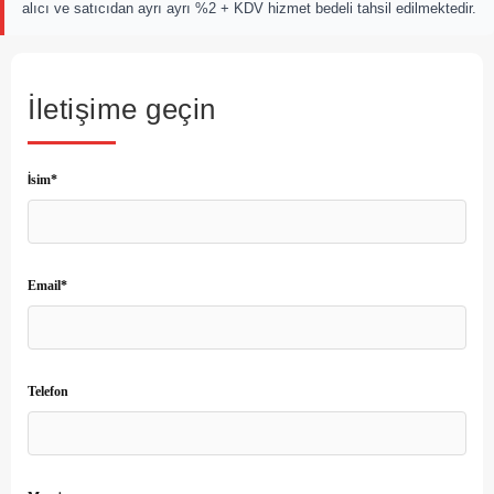
alıcı ve satıcıdan ayrı ayrı %2 + KDV hizmet bedeli tahsil edilmektedir.
İletişime geçin
İsim*
Email*
Telefon