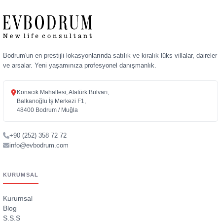
Bodrum'un en prestijli lokasyonlarında satılık ve kiralık lüks villalar, daireler
ve arsalar. Yeni yaşamınıza profesyonel danışmanlık.
Konacık Mahallesi, Atatürk Bulvarı,
Balkanoğlu İş Merkezi F1,
48400 Bodrum / Muğla
+90 (252) 358 72 72
info@evbodrum.com
KURUMSAL
Kurumsal
Blog
S.S.S