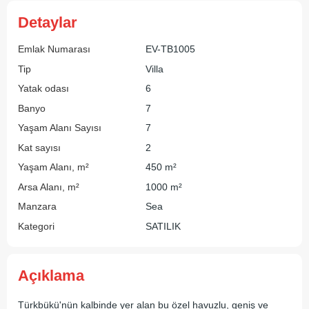
Detaylar
Emlak Numarası
EV-TB1005
Tip
Villa
Yatak odası
6
Banyo
7
Yaşam Alanı Sayısı
7
Kat sayısı
2
Yaşam Alanı, m²
450 m²
Arsa Alanı, m²
1000 m²
Manzara
Sea
Kategori
SATILIK
Açıklama
Türkbükü'nün kalbinde yer alan bu özel havuzlu, geniş ve