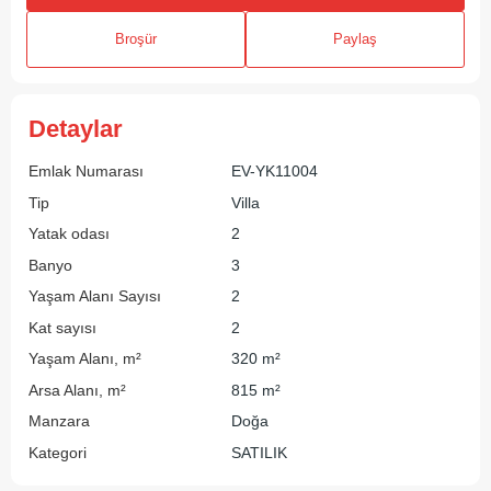
Broşür
Paylaş
Detaylar
Emlak Numarası
EV-YK11004
Tip
Villa
Yatak odası
2
Banyo
3
Yaşam Alanı Sayısı
2
Kat sayısı
2
Yaşam Alanı, m²
320 m²
Arsa Alanı, m²
815 m²
Manzara
Doğa
Kategori
SATILIK