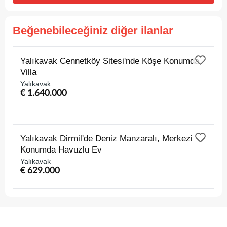
Beğenebileceğiniz diğer ilanlar
SATILIK
Yalıkavak Cennetköy Sitesi'nde Köşe Konumda
Villa
Yalıkavak
€ 1.640.000
SATILIK
Yalıkavak Dirmil'de Deniz Manzaralı, Merkezi
Konumda Havuzlu Ev
Yalıkavak
€ 629.000