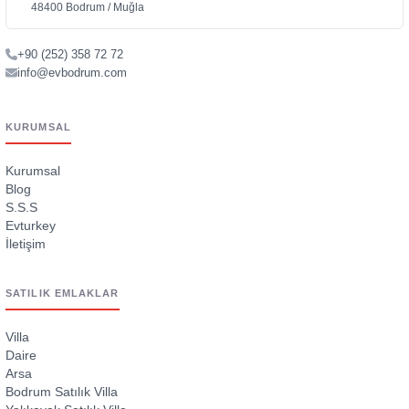
48400 Bodrum / Muğla
+90 (252) 358 72 72
info@evbodrum.com
KURUMSAL
Kurumsal
Blog
S.S.S
Evturkey
İletişim
SATILIK EMLAKLAR
Villa
Daire
Arsa
Bodrum Satılık Villa