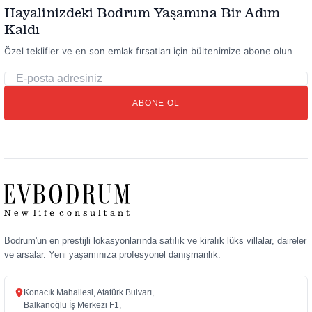
Hayalinizdeki Bodrum Yaşamına Bir Adım
Kaldı
Özel teklifler ve en son emlak fırsatları için bültenimize abone olun
E-
posta
ABONE OL
adresiniz
Bodrum'un en prestijli lokasyonlarında satılık ve kiralık lüks villalar, daireler
ve arsalar. Yeni yaşamınıza profesyonel danışmanlık.
Konacık Mahallesi, Atatürk Bulvarı,
Balkanoğlu İş Merkezi F1,