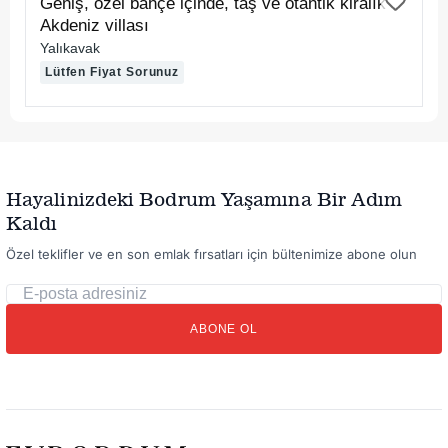
Geniş, özel bahçe içinde, taş ve otantik kiralık
Akdeniz villası
Yalıkavak
Lütfen Fiyat Sorunuz
Hayalinizdeki Bodrum Yaşamına Bir Adım
Kaldı
Özel teklifler ve en son emlak fırsatları için bültenimize abone olun
E-
posta
ABONE OL
adresiniz