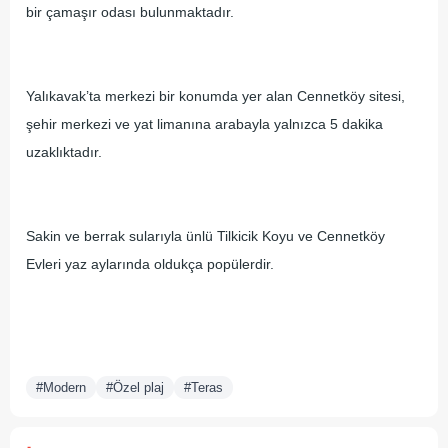
bir çamaşır odası bulunmaktadır.
Yalıkavak’ta merkezi bir konumda yer alan Cennetköy sitesi,
şehir merkezi ve yat limanına arabayla yalnızca 5 dakika
uzaklıktadır.
Sakin ve berrak sularıyla ünlü Tilkicik Koyu ve Cennetköy
Evleri yaz aylarında oldukça popülerdir.
#Modern
#Özel plaj
#Teras