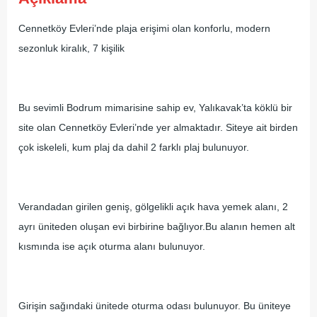
Cennetköy Evleri’nde plaja erişimi olan konforlu, modern
sezonluk kiralık, 7 kişilik
Bu sevimli Bodrum mimarisine sahip ev, Yalıkavak’ta köklü bir
site olan Cennetköy Evleri’nde yer almaktadır. Siteye ait birden
çok iskeleli, kum plaj da dahil 2 farklı plaj bulunuyor.
Verandadan girilen geniş, gölgelikli açık hava yemek alanı, 2
ayrı üniteden oluşan evi birbirine bağlıyor.Bu alanın hemen alt
kısmında ise açık oturma alanı bulunuyor.
Girişin sağındaki ünitede oturma odası bulunuyor. Bu üniteye