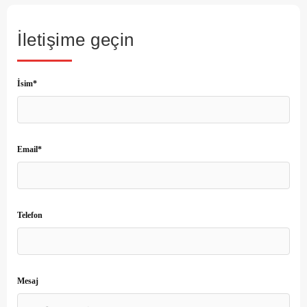
İletişime geçin
İsim*
Email*
Telefon
Mesaj