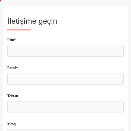
İletişime geçin
İsim*
Email*
Telefon
Mesaj