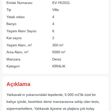
Emlak Numarası
EV-YK2011
Tip
Villa
Yatak odası
4
Banyo
4
Yaşam Alanı Sayısı
6
Kat sayısı
2
Yaşam Alanı, m²
350 m²
Arsa Alanı, m²
5000 m²
Manzara
Deniz
Kategori
KİRALIK
Açıklama
Yalıkavak'ın yukarısındaki tepelerde, 5.000 m2'lik özel bir
bahçe içinde, kesintisiz deniz manzarasına sahip olan tesis,
süpermarketlere, Yalıkavak ilçesine ve plajlara çok kolay