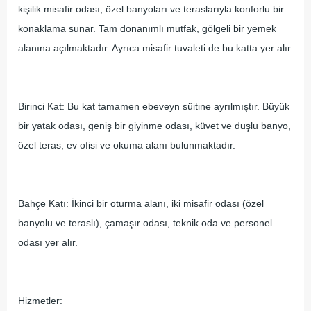
kişilik misafir odası, özel banyoları ve teraslarıyla konforlu bir
konaklama sunar. Tam donanımlı mutfak, gölgeli bir yemek
alanına açılmaktadır. Ayrıca misafir tuvaleti de bu katta yer alır.
Birinci Kat: Bu kat tamamen ebeveyn süitine ayrılmıştır. Büyük
bir yatak odası, geniş bir giyinme odası, küvet ve duşlu banyo,
özel teras, ev ofisi ve okuma alanı bulunmaktadır.
Bahçe Katı: İkinci bir oturma alanı, iki misafir odası (özel
banyolu ve teraslı), çamaşır odası, teknik oda ve personel
odası yer alır.
Hizmetler: