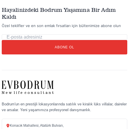
Hayalinizdeki Bodrum Yaşamına Bir Adım
Kaldı
Özel teklifler ve en son emlak fırsatları için bültenimize abone olun
E-
posta
ABONE OL
adresiniz
Bodrum'un en prestijli lokasyonlarında satılık ve kiralık lüks villalar, daireler
ve arsalar. Yeni yaşamınıza profesyonel danışmanlık.
Konacık Mahallesi, Atatürk Bulvarı,