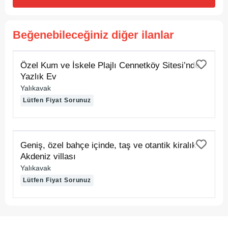
Beğenebileceğiniz diğer ilanlar
KİRALIK
Özel Kum ve İskele Plajlı Cennetköy Sitesi’nde
Yazlık Ev
Yalıkavak
Lütfen Fiyat Sorunuz
KİRALIK
Geniş, özel bahçe içinde, taş ve otantik kiralık
Akdeniz villası
Yalıkavak
Lütfen Fiyat Sorunuz