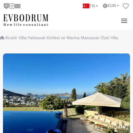
EUR
TR
›
Kiralık Villa
›
Yalıkavak Körfezi ve Marina Manzaralı Özel Villa