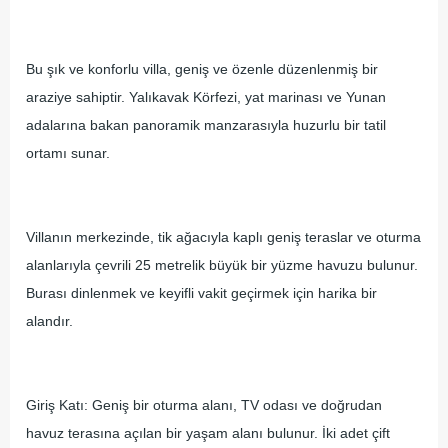
Bu şık ve konforlu villa, geniş ve özenle düzenlenmiş bir
araziye sahiptir. Yalıkavak Körfezi, yat marinası ve Yunan
adalarına bakan panoramik manzarasıyla huzurlu bir tatil
ortamı sunar.
Villanın merkezinde, tik ağacıyla kaplı geniş teraslar ve oturma
alanlarıyla çevrili 25 metrelik büyük bir yüzme havuzu bulunur.
Burası dinlenmek ve keyifli vakit geçirmek için harika bir
alandır.
Giriş Katı: Geniş bir oturma alanı, TV odası ve doğrudan
havuz terasına açılan bir yaşam alanı bulunur. İki adet çift