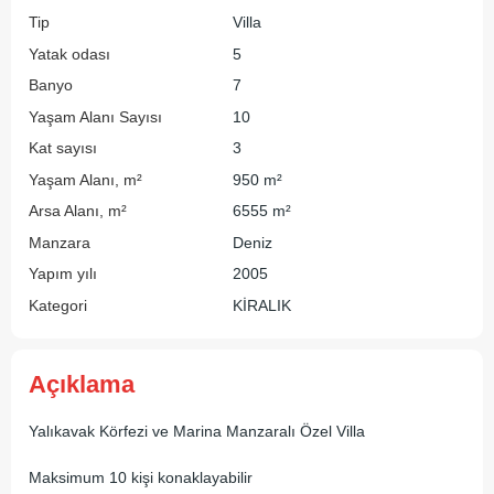
Tip
Villa
Yatak odası
5
Banyo
7
Yaşam Alanı Sayısı
10
Kat sayısı
3
Yaşam Alanı, m²
950 m²
Arsa Alanı, m²
6555 m²
Manzara
Deniz
Yapım yılı
2005
Kategori
KİRALIK
Açıklama
Yalıkavak Körfezi ve Marina Manzaralı Özel Villa
Maksimum 10 kişi konaklayabilir