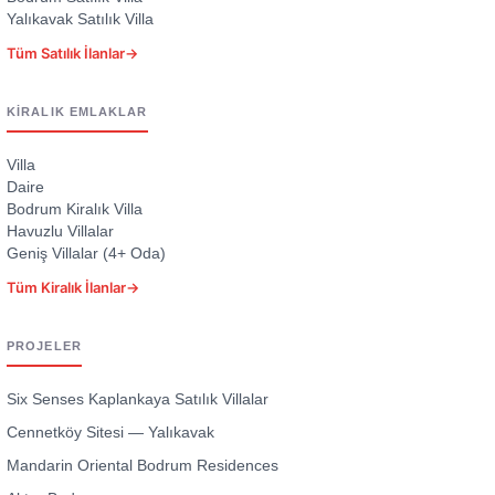
Yalıkavak Satılık Villa
Tüm Satılık İlanlar
→
KIRALIK EMLAKLAR
Villa
Daire
Bodrum Kiralık Villa
Havuzlu Villalar
Geniş Villalar (4+ Oda)
Tüm Kiralık İlanlar
→
PROJELER
Six Senses Kaplankaya Satılık Villalar
Cennetköy Sitesi — Yalıkavak
Mandarin Oriental Bodrum Residences