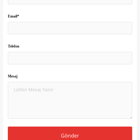
Email*
Telefon
Mesaj
Gönder