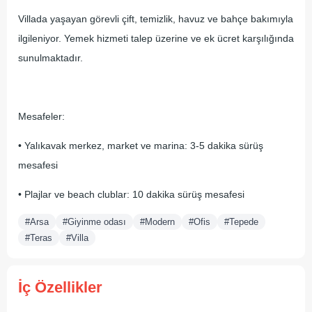
Villada yaşayan görevli çift, temizlik, havuz ve bahçe bakımıyla
ilgileniyor. Yemek hizmeti talep üzerine ve ek ücret karşılığında
sunulmaktadır.
Mesafeler:
• Yalıkavak merkez, market ve marina: 3-5 dakika sürüş
mesafesi
• Plajlar ve beach clublar: 10 dakika sürüş mesafesi
#Arsa
#Giyinme odası
#Modern
#Ofis
#Tepede
#Teras
#Villa
İç Özellikler