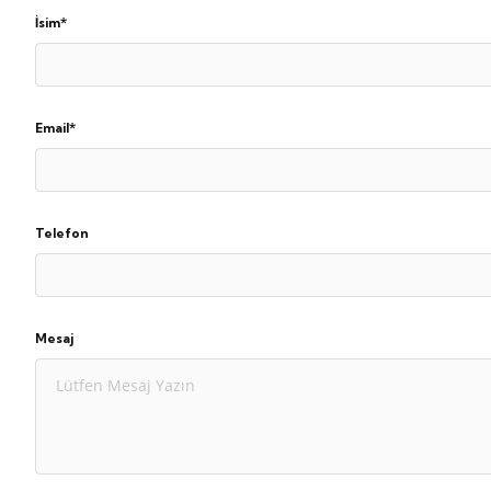
İsim*
Email*
Telefon
Mesaj