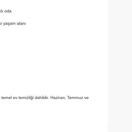
klı oda
ar yaşam alanı
k temel ev temizliği dahildir. Haziran, Temmuz ve