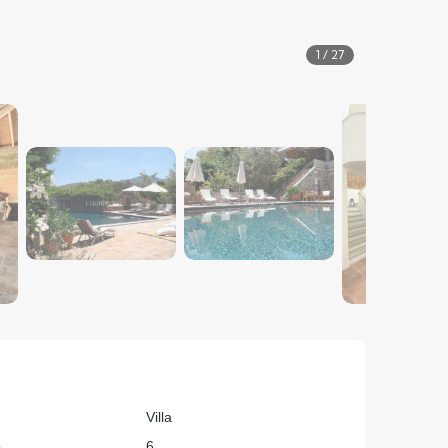
1
/
27
Villa
o
6