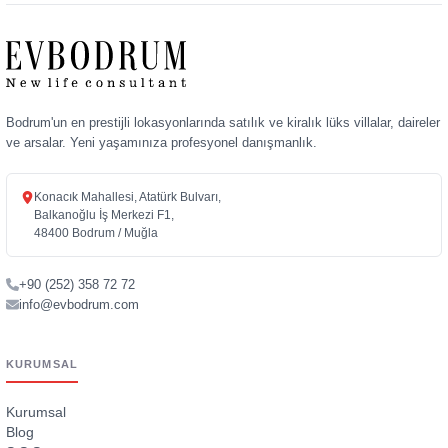
Bodrum'un en prestijli lokasyonlarında satılık ve kiralık lüks villalar, daireler
ve arsalar. Yeni yaşamınıza profesyonel danışmanlık.
Konacık Mahallesi, Atatürk Bulvarı,
Balkanoğlu İş Merkezi F1,
48400 Bodrum / Muğla
+90 (252) 358 72 72
info@evbodrum.com
KURUMSAL
Kurumsal
Blog