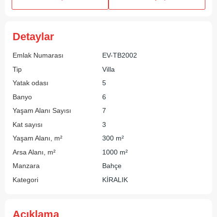
Detaylar
Emlak Numarası
EV-TB2002
Tip
Villa
Yatak odası
5
Banyo
6
Yaşam Alanı Sayısı
7
Kat sayısı
3
Yaşam Alanı, m²
300 m²
Arsa Alanı, m²
1000 m²
Manzara
Bahçe
Kategori
KİRALIK
Açıklama