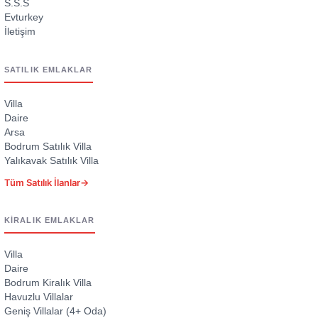
S.S.S
Evturkey
İletişim
SATILIK EMLAKLAR
Villa
Daire
Arsa
Bodrum Satılık Villa
Yalıkavak Satılık Villa
Tüm Satılık İlanlar
→
KIRALIK EMLAKLAR
Villa
Daire
Bodrum Kiralık Villa
Havuzlu Villalar
Geniş Villalar (4+ Oda)