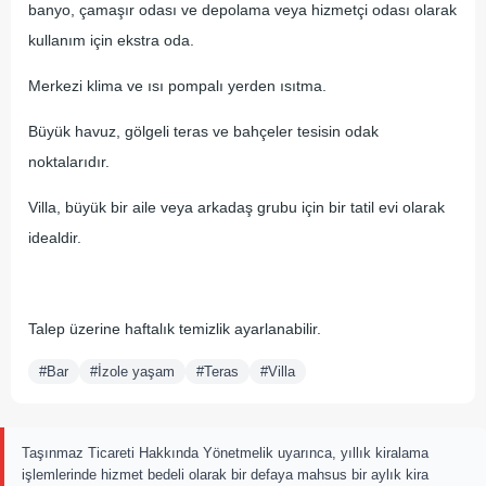
banyo, çamaşır odası ve depolama veya hizmetçi odası olarak
kullanım için ekstra oda.
Merkezi klima ve ısı pompalı yerden ısıtma.
Büyük havuz, gölgeli teras ve bahçeler tesisin odak
noktalarıdır.
Villa, büyük bir aile veya arkadaş grubu için bir tatil evi olarak
idealdir.
Talep üzerine haftalık temizlik ayarlanabilir.
#Bar
#İzole yaşam
#Teras
#Villa
Taşınmaz Ticareti Hakkında Yönetmelik uyarınca, yıllık kiralama
işlemlerinde hizmet bedeli olarak bir defaya mahsus bir aylık kira