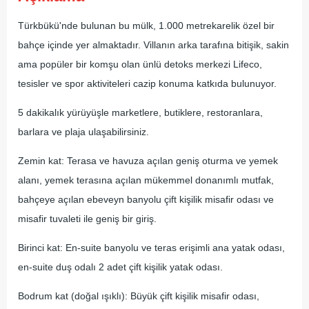
Türkbükü'nde bulunan bu mülk, 1.000 metrekarelik özel bir
bahçe içinde yer almaktadır. Villanın arka tarafına bitişik, sakin
ama popüler bir komşu olan ünlü detoks merkezi Lifeco,
tesisler ve spor aktiviteleri cazip konuma katkıda bulunuyor.
5 dakikalık yürüyüşle marketlere, butiklere, restoranlara,
barlara ve plaja ulaşabilirsiniz.
Zemin kat: Terasa ve havuza açılan geniş oturma ve yemek
alanı, yemek terasına açılan mükemmel donanımlı mutfak,
bahçeye açılan ebeveyn banyolu çift kişilik misafir odası ve
misafir tuvaleti ile geniş bir giriş.
Birinci kat: En-suite banyolu ve teras erişimli ana yatak odası,
en-suite duş odalı 2 adet çift kişilik yatak odası.
Bodrum kat (doğal ışıklı): Büyük çift kişilik misafir odası,