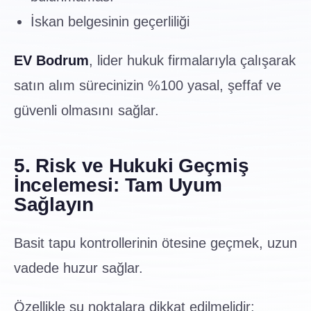
İskan belgesinin geçerliliği
EV Bodrum
, lider hukuk firmalarıyla çalışarak
satın alım sürecinizin %100 yasal, şeffaf ve
güvenli olmasını sağlar.
5. Risk ve Hukuki Geçmiş
İncelemesi: Tam Uyum
Sağlayın
Basit tapu kontrollerinin ötesine geçmek, uzun
vadede huzur sağlar.
Özellikle şu noktalara dikkat edilmelidir: