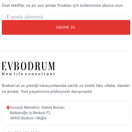
Özel teklifler ve en son emlak fırsatları için bültenimize abone olun
E-
posta
ABONE OL
adresiniz
Bodrum'un en prestijli lokasyonlarında satılık ve kiralık lüks villalar, daireler
ve arsalar. Yeni yaşamınıza profesyonel danışmanlık.
Konacık Mahallesi, Atatürk Bulvarı,
Balkanoğlu İş Merkezi F1,
48400 Bodrum / Muğla