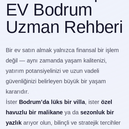
EV Bodrum
Uzman Rehberi
Bir ev satın almak yalnızca finansal bir işlem
değil — aynı zamanda yaşam kalitenizi,
yatırım potansiyelinizi ve uzun vadeli
güvenliğinizi belirleyen büyük bir yaşam
kararıdır.
İster
Bodrum’da lüks bir villa
, ister
özel
havuzlu bir malikane
ya da
sezonluk bir
yazlık
arıyor olun, bilinçli ve stratejik tercihler