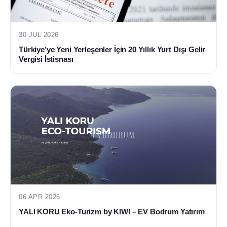
30 JUL 2026
Türkiye’ye Yeni Yerleşenler İçin 20 Yıllık Yurt Dışı Gelir
Vergisi İstisnası
06 APR 2026
YALI KORU Eko-Turizm by KIWI – EV Bodrum Yatırım