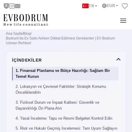
EUR
TR
Ana Sayfa
/
Blog
/
Bodrum’da Ev Satın Alırken Dikkat Edilmesi Gerekenler | EV Bodrum
Uzman Rehberi
İÇİNDEKİLER
1. Finansal Planlama ve Bütçe Hazırlığı: Sağlam Bir
Temel Kurun
2. Lokasyon ve Çevresel Faktörler: Stratejik Konumu
Önceliklendirin
3. Fiziksel Durum ve İnşaat Kalitesi: Güvenlik ve
Dayanıklılığı Ön Plana Alın
4. Yasal İnceleme: Tapu ve Resmi Belgeleri Kontrol Edin
5. Risk ve Hukuki Geçmiş İncelemesi: Tam Uyum Sağlayın