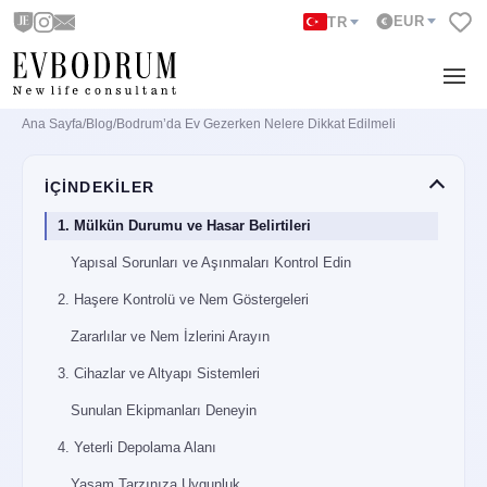
EUR
TR
Ana Sayfa
/
Blog
/
Bodrum’da Ev Gezerken Nelere Dikkat Edilmeli
İÇİNDEKİLER
1. Mülkün Durumu ve Hasar Belirtileri
Yapısal Sorunları ve Aşınmaları Kontrol Edin
2. Haşere Kontrolü ve Nem Göstergeleri
Zararlılar ve Nem İzlerini Arayın
3. Cihazlar ve Altyapı Sistemleri
Sunulan Ekipmanları Deneyin
4. Yeterli Depolama Alanı
Yaşam Tarzınıza Uygunluk