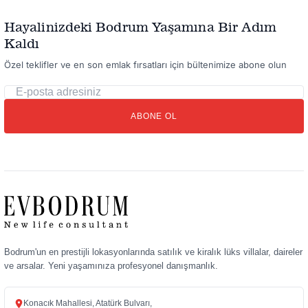
Hayalinizdeki Bodrum Yaşamına Bir Adım
Kaldı
Özel teklifler ve en son emlak fırsatları için bültenimize abone olun
E-
posta
ABONE OL
adresiniz
Bodrum'un en prestijli lokasyonlarında satılık ve kiralık lüks villalar, daireler
ve arsalar. Yeni yaşamınıza profesyonel danışmanlık.
Konacık Mahallesi, Atatürk Bulvarı,