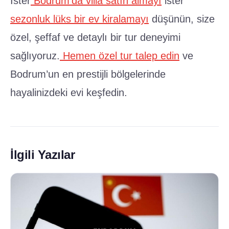
İster
Bodrum’da villa satın almayı
ister
sezonluk lüks bir ev kiralamayı
düşünün, size
özel, şeffaf ve detaylı bir tur deneyimi
sağlıyoruz.
Hemen özel tur talep edin
ve
Bodrum’un en prestijli bölgelerinde
hayalinizdeki evi keşfedin.
İlgili Yazılar