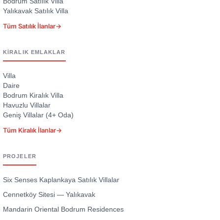
Bodrum Satılık Villa
Yalıkavak Satılık Villa
Tüm Satılık İlanlar
→
KIRALIK EMLAKLAR
Villa
Daire
Bodrum Kiralık Villa
Havuzlu Villalar
Geniş Villalar (4+ Oda)
Tüm Kiralık İlanlar
→
PROJELER
Six Senses Kaplankaya Satılık Villalar
Cennetköy Sitesi — Yalıkavak
Mandarin Oriental Bodrum Residences