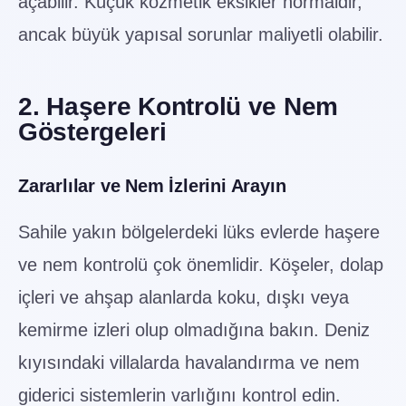
açabilir. Küçük kozmetik eksikler normaldir,
ancak büyük yapısal sorunlar maliyetli olabilir.
2. Haşere Kontrolü ve Nem
Göstergeleri
Zararlılar ve Nem İzlerini Arayın
Sahile yakın bölgelerdeki lüks evlerde haşere
ve nem kontrolü çok önemlidir. Köşeler, dolap
içleri ve ahşap alanlarda koku, dışkı veya
kemirme izleri olup olmadığına bakın. Deniz
kıyısındaki villalarda havalandırma ve nem
giderici sistemlerin varlığını kontrol edin.