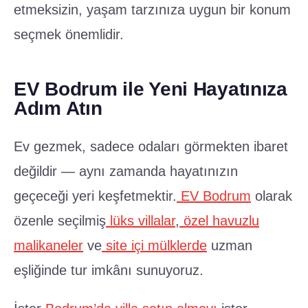
etmeksizin, yaşam tarzınıza uygun bir konum
seçmek önemlidir.
EV Bodrum ile Yeni Hayatınıza
Adım Atın
Ev gezmek, sadece odaları görmekten ibaret
değildir — aynı zamanda hayatınızın
geçeceği yeri keşfetmektir.
EV Bodrum
olarak
özenle seçilmiş
lüks villalar
,
özel havuzlu
malikaneler
ve
site içi mülklerde
uzman
eşliğinde tur imkânı sunuyoruz.