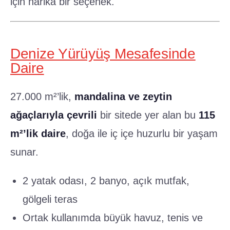
için harika bir seçenek.
Denize Yürüyüş Mesafesinde
Daire
27.000 m²’lik,
mandalina ve zeytin
ağaçlarıyla çevrili
bir sitede yer alan bu
115
m²’lik daire
, doğa ile iç içe huzurlu bir yaşam
sunar.
2 yatak odası, 2 banyo, açık mutfak,
gölgeli teras
Ortak kullanımda büyük havuz, tenis ve