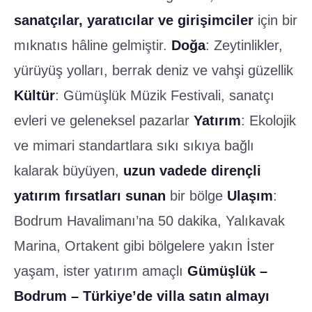
sanatçılar, yaratıcılar ve girişimciler
için bir
mıknatıs hâline gelmiştir.
Doğa
: Zeytinlikler,
yürüyüş yolları, berrak deniz ve vahşi güzellik
Kültür
: Gümüşlük Müzik Festivali, sanatçı
evleri ve geleneksel pazarlar
Yatırım
: Ekolojik
ve mimari standartlara sıkı sıkıya bağlı
kalarak büyüyen,
uzun vadede dirençli
yatırım fırsatları sunan
bir bölge
Ulaşım
:
Bodrum Havalimanı’na 50 dakika, Yalıkavak
Marina, Ortakent gibi bölgelere yakın İster
yaşam, ister yatırım amaçlı
Gümüşlük –
Bodrum – Türkiye’de villa satın almayı