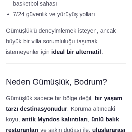
basketbol sahası
7/24 güvenlik ve yürüyüş yolları
Gümüşlük’ü deneyimlemek isteyen, ancak
büyük bir villa sorumluluğu taşımak
istemeyenler için
ideal bir alternatif
.
Neden Gümüşlük, Bodrum?
Gümüşlük sadece bir bölge değil,
bir yaşam
tarzı destinasyonudur
. Koruma altındaki
koyu,
antik Myndos kalıntıları
,
ünlü balık
restoranları
ve sakin doğası ile;
uluslararası