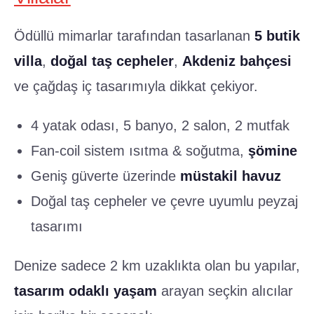
Ödüllü mimarlar tarafından tasarlanan
5 butik
villa
,
doğal taş cepheler
,
Akdeniz bahçesi
ve çağdaş iç tasarımıyla dikkat çekiyor.
4 yatak odası, 5 banyo, 2 salon, 2 mutfak
Fan-coil sistem ısıtma & soğutma,
şömine
Geniş güverte üzerinde
müstakil havuz
Doğal taş cepheler ve çevre uyumlu peyzaj
tasarımı
Denize sadece 2 km uzaklıkta olan bu yapılar,
tasarım odaklı yaşam
arayan seçkin alıcılar