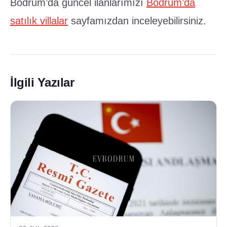
Bodrum’da güncel ilanlarımızı
Bodrum’da
satılık villalar
sayfamızdan inceleyebilirsiniz.
İlgili Yazılar