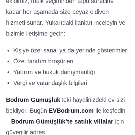
ekibimiz, mülk seçiminden tapu sürecine
kadar her aşamada size beyaz eldiven
hizmeti sunar. Yukarıdaki ilanları inceleyin ve
bizimle iletişime geçin:
Kişiye özel sanal ya da yerinde gösterimler
Özel tanıtım broşürleri
Yatırım ve hukuk danışmanlığı
Vergi ve vatandaşlık bilgileri
Bodrum Gümüşlük
’teki hayalinizdeki ev sizi
bekliyor. Bugün
EVBodrum.com
ile keşfedin
–
Bodrum Gümüşlük’te satılık villalar
için
güvenilir adres.