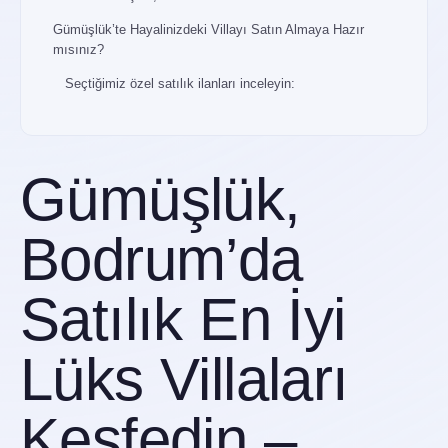
Gümüşlük’te Hayalinizdeki Villayı Satın Almaya Hazır
mısınız?
Seçtiğimiz özel satılık ilanları inceleyin:
Gümüşlük,
Bodrum’da
Satılık En İyi
Lüks Villaları
Keşfedin –