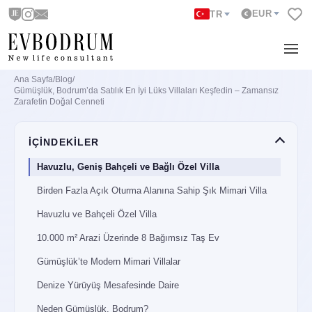
EUR
TR
Ana Sayfa
/
Blog
/
Gümüşlük, Bodrum’da Satılık En İyi Lüks Villaları Keşfedin – Zamansız
Zarafetin Doğal Cenneti
İÇİNDEKİLER
Havuzlu, Geniş Bahçeli ve Bağlı Özel Villa
Birden Fazla Açık Oturma Alanına Sahip Şık Mimari Villa
Havuzlu ve Bahçeli Özel Villa
10.000 m² Arazi Üzerinde 8 Bağımsız Taş Ev
Gümüşlük’te Modern Mimari Villalar
Denize Yürüyüş Mesafesinde Daire
Neden Gümüşlük, Bodrum?