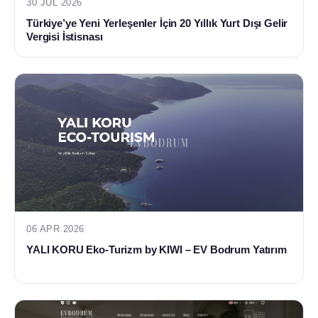
30 JUL 2026
Türkiye’ye Yeni Yerleşenler İçin 20 Yıllık Yurt Dışı Gelir
Vergisi İstisnası
06 APR 2026
YALI KORU Eko-Turizm by KIWI – EV Bodrum Yatırım