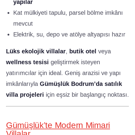
yapılar
Kat mülkiyeti tapulu, parsel bölme imkânı
mevcut
Elektrik, su, depo ve atölye altyapısı hazır
Lüks ekolojik villalar
,
butik otel
veya
wellness tesisi
geliştirmek isteyen
yatırımcılar için ideal. Geniş arazisi ve yapı
imkânlarıyla
Gümüşlük Bodrum’da satılık
villa projeleri
için eşsiz bir başlangıç noktası.
Gümüşlük’te Modern Mimari
Villalar