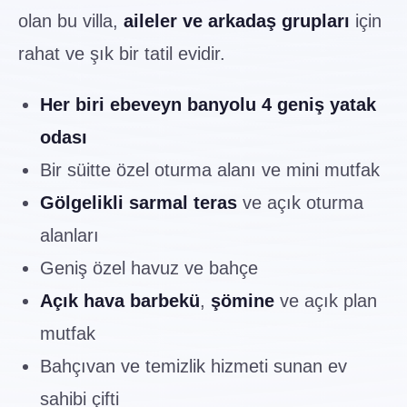
olan bu villa,
aileler ve arkadaş grupları
için
rahat ve şık bir tatil evidir.
Her biri ebeveyn banyolu 4 geniş yatak
odası
Bir süitte özel oturma alanı ve mini mutfak
Gölgelikli sarmal teras
ve açık oturma
alanları
Geniş özel havuz ve bahçe
Açık hava barbekü
,
şömine
ve açık plan
mutfak
Bahçıvan ve temizlik hizmeti sunan ev
sahibi çifti