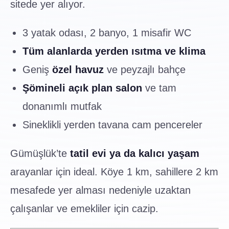
sitede yer alıyor.
3 yatak odası, 2 banyo, 1 misafir WC
Tüm alanlarda yerden ısıtma ve klima
Geniş
özel havuz
ve peyzajlı bahçe
Şömineli açık plan salon
ve tam
donanımlı mutfak
Sineklikli yerden tavana cam pencereler
Gümüşlük’te
tatil evi ya da kalıcı yaşam
arayanlar için ideal. Köye 1 km, sahillere 2 km
mesafede yer alması nedeniyle uzaktan
çalışanlar ve emekliler için cazip.