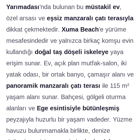
Yarımadası
’nda bulunan bu
müstakil ev
,
özel arsası ve
eşsiz manzaralı çatı terasıyla
dikkat çekmektedir.
Xuma Beach
’e yürüme
mesafesindedir ve yalnızca birkaç komşu evin
kullandığı
doğal taş döşeli iskeleye
yaya
erişim sunar. Ev, açık plan mutfak-salon, iki
yatak odası, bir ortak banyo, çamaşır alanı ve
panoramik manzaralı çatı terası
ile 115 m²
yaşam alanı sunar. Bahçesi, gölgeli oturma
alanları ve
Ege esintisiyle bütünleşmiş
peyzajıyla huzurlu bir yaşam vadeder. Yüzme
havuzu bulunmamakla birlikte, denize