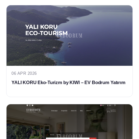
06 APR 2026
YALI KORU Eko-Turizm by KIWI – EV Bodrum Yatırım