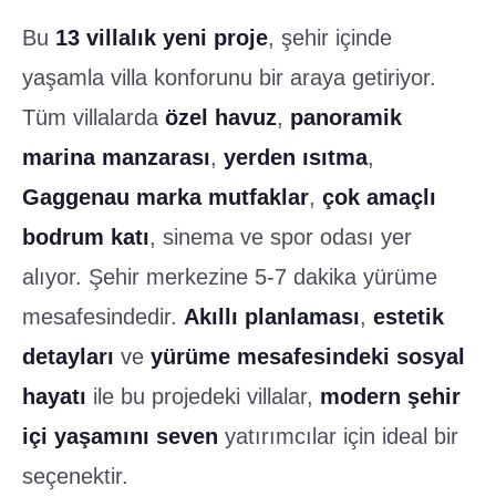
Bu
13 villalık yeni proje
, şehir içinde
yaşamla villa konforunu bir araya getiriyor.
Tüm villalarda
özel havuz
,
panoramik
marina manzarası
,
yerden ısıtma
,
Gaggenau marka mutfaklar
,
çok amaçlı
bodrum katı
, sinema ve spor odası yer
alıyor. Şehir merkezine 5-7 dakika yürüme
mesafesindedir.
Akıllı planlaması
,
estetik
detayları
ve
yürüme mesafesindeki sosyal
hayatı
ile bu projedeki villalar,
modern şehir
içi yaşamını seven
yatırımcılar için ideal bir
seçenektir.