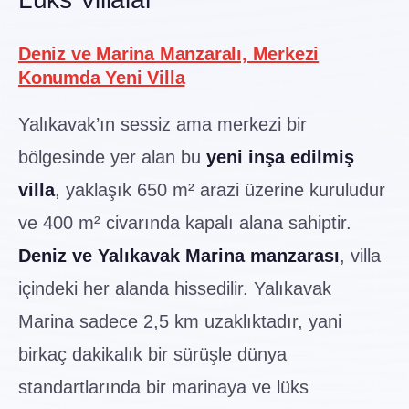
Deniz ve Marina Manzaralı, Merkezi
Konumda Yeni Villa
Yalıkavak’ın sessiz ama merkezi bir
bölgesinde yer alan bu
yeni inşa edilmiş
villa
, yaklaşık 650 m² arazi üzerine kuruludur
ve 400 m² civarında kapalı alana sahiptir.
Deniz ve Yalıkavak Marina manzarası
, villa
içindeki her alanda hissedilir. Yalıkavak
Marina sadece 2,5 km uzaklıktadır, yani
birkaç dakikalık bir sürüşle dünya
standartlarında bir marinaya ve lüks