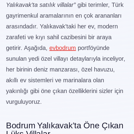
Yalıkavak’ta satılık villalar”
gibi terimler, Türk
gayrimenkul aramalarının en çok arananları
arasındadır. Yalıkavak’taki her ev, modern
zarafeti ve kıyı sahil cazibesini bir araya
getirir. Aşağıda,
evbodrum
portföyünde
sunulan yedi özel villayı detaylarıyla inceliyor,
her birinin deniz manzarası, özel havuzu,
akıllı ev sistemleri ve marinalara olan
yakınlığı gibi öne çıkan özelliklerini sizler için
vurguluyoruz.
Bodrum Yalıkavak’ta Öne Çıkan
Lüks Villalar