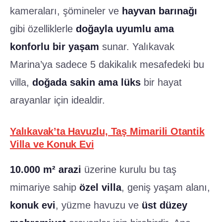
kameraları, şömineler ve
hayvan barınağı
gibi özelliklerle
doğayla uyumlu ama
konforlu bir yaşam
sunar. Yalıkavak
Marina’ya sadece 5 dakikalık mesafedeki bu
villa,
doğada sakin ama lüks
bir hayat
arayanlar için idealdir.
Yalıkavak’ta Havuzlu, Taş Mimarili Otantik
Villa ve Konuk Evi
10.000 m² arazi
üzerine kurulu bu taş
mimariye sahip
özel villa
, geniş yaşam alanı,
konuk evi
, yüzme havuzu ve
üst düzey