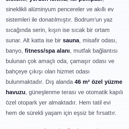
sineklikli alüminyum pencereler ve akıllı ev
sistemleri ile donatılmıştır. Bodrum’un yaz
sıcağında serin, kışın ise sıcak bir ortam
sunar. Alt katta ise bir
sauna
, misafir odası,
banyo,
fitness/spa alanı
, mutfak bağlantısı
bulunan çok amaçlı oda, çamaşır odası ve
bahçeye çıkışı olan hizmet odası
bulunmaktadır. Dış alanda
46 m² özel yüzme
havuzu
, güneşlenme terası ve otomatik kapılı
özel otopark yer almaktadır. Hem tatil evi
hem de sürekli yaşam için eşsiz bir fırsattır.