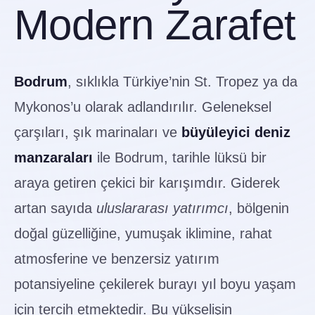
Modern Zarafet
Bodrum
, sıklıkla Türkiye’nin St. Tropez ya da
Mykonos’u olarak adlandırılır. Geleneksel
çarşıları, şık marinaları ve
büyüleyici deniz
manzaraları
ile Bodrum, tarihle lüksü bir
araya getiren çekici bir karışımdır. Giderek
artan sayıda
uluslararası yatırımcı
, bölgenin
doğal güzelliğine, yumuşak iklimine, rahat
atmosferine ve benzersiz yatırım
potansiyeline çekilerek burayı yıl boyu yaşam
için tercih etmektedir. Bu yükselişin