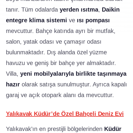
tanır. Tüm odalarda
yerden ısıtma
,
Daikin
entegre klima sistemi
ve
ısı pompası
mevcuttur. Bahçe katında ayrı bir mutfak,
salon, yatak odası ve çamaşır odası
bulunmaktadır. Dış alanda özel yüzme
havuzu ve geniş bir bahçe yer almaktadır.
Villa,
yeni mobilyalarıyla birlikte taşınmaya
hazır
olarak satışa sunulmuştur. Ayrıca kapalı
garaj ve açık otopark alanı da mevcuttur.
Yalıkavak Küdür’de Özel Bahçeli Deniz Evi
Yalıkavak’ın en prestijli bölgelerinden
Küdür