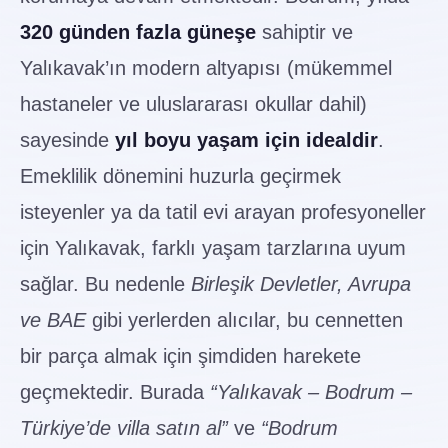
320 günden fazla güneşe
sahiptir ve
Yalıkavak’ın modern altyapısı (mükemmel
hastaneler ve uluslararası okullar dahil)
sayesinde
yıl boyu yaşam için idealdir
.
Emeklilik dönemini huzurla geçirmek
isteyenler ya da tatil evi arayan profesyoneller
için Yalıkavak, farklı yaşam tarzlarına uyum
sağlar. Bu nedenle
Birleşik Devletler, Avrupa
ve BAE
gibi yerlerden alıcılar, bu cennetten
bir parça almak için şimdiden harekete
geçmektedir. Burada
“Yalıkavak – Bodrum –
Türkiye’de villa satın al”
ve
“Bodrum