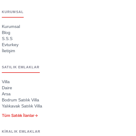
KURUMSAL
Kurumsal
Blog
S.S.S
Evturkey
İletişim
SATILIK EMLAKLAR
Villa
Daire
Arsa
Bodrum Satılık Villa
Yalıkavak Satılık Villa
Tüm Satılık İlanlar
→
KIRALIK EMLAKLAR