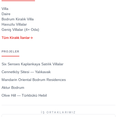
Villa
Daire
Bodrum Kiralık Villa
Havuzlu Villalar
Geniş Villalar (4+ Oda)
Tüm Kiralık İlanlar
→
PROJELER
Six Senses Kaplankaya Satılık Villalar
Cennetköy Sitesi — Yalıkavak
Mandarin Oriental Bodrum Residences
Aktur Bodrum
Olive Hill — Türkbükü Hebil
İŞ ORTAKLARIMIZ