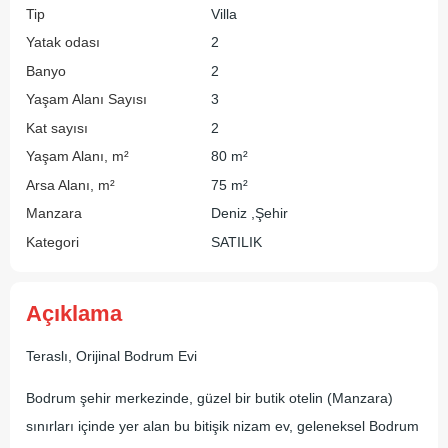
Tip
Villa
Yatak odası
2
Banyo
2
Yaşam Alanı Sayısı
3
Kat sayısı
2
Yaşam Alanı, m²
80 m²
Arsa Alanı, m²
75 m²
Manzara
Deniz ,Şehir
Kategori
SATILIK
Açıklama
Teraslı, Orijinal Bodrum Evi
Bodrum şehir merkezinde, güzel bir butik otelin (Manzara)
sınırları içinde yer alan bu bitişik nizam ev, geleneksel Bodrum