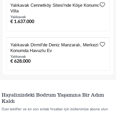
SATILIK
Yalıkavak Cennetköy Sitesi'nde Köşe Konumda
Villa
Yalıkavak
€ 1.637.000
SATILIK
Yalıkavak Dirmil'de Deniz Manzaralı, Merkezi
Konumda Havuzlu Ev
Yalıkavak
€ 628.000
Hayalinizdeki Bodrum Yaşamına Bir Adım
Kaldı
Özel teklifler ve en son emlak fırsatları için bültenimize abone olun