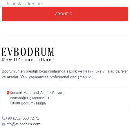
E-
posta
ABONE OL
adresiniz
Bodrum'un en prestijli lokasyonlarında satılık ve kiralık lüks villalar, daireler
ve arsalar. Yeni yaşamınıza profesyonel danışmanlık.
Konacık Mahallesi, Atatürk Bulvarı,
Balkanoğlu İş Merkezi F1,
48400 Bodrum / Muğla
+90 (252) 358 72 72
info@evbodrum.com