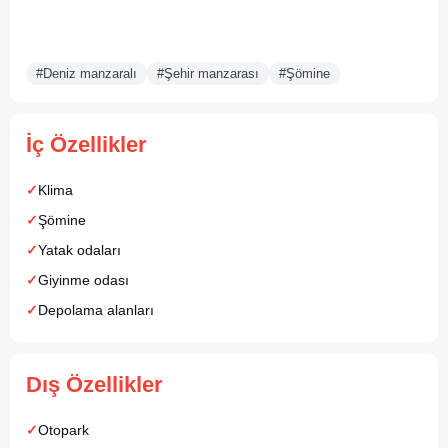
#Deniz manzaralı
#Şehir manzarası
#Şömine
İç Özellikler
Klima
Şömine
Yatak odaları
Giyinme odası
Depolama alanları
Dış Özellikler
Otopark