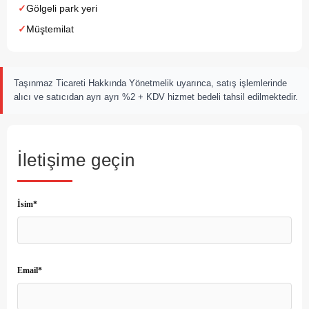
Gölgeli park yeri
Müştemilat
Taşınmaz Ticareti Hakkında Yönetmelik uyarınca, satış işlemlerinde
alıcı ve satıcıdan ayrı ayrı %2 + KDV hizmet bedeli tahsil edilmektedir.
İletişime geçin
İsim*
Email*