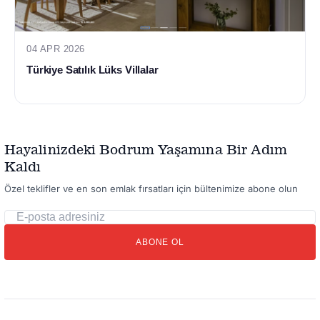
04 APR 2026
Türkiye Satılık Lüks Villalar
Hayalinizdeki Bodrum Yaşamına Bir Adım
Kaldı
Özel teklifler ve en son emlak fırsatları için bültenimize abone olun
E-
posta
ABONE OL
adresiniz