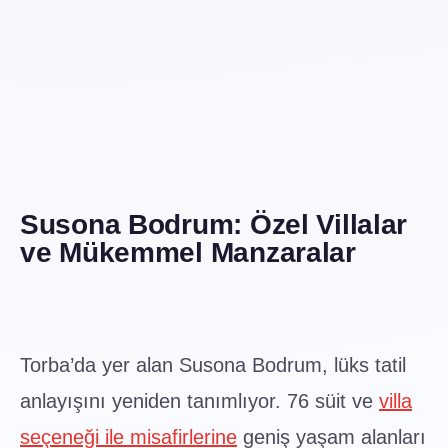
Susona Bodrum: Özel Villalar
ve Mükemmel Manzaralar
Torba’da yer alan Susona Bodrum, lüks tatil
anlayışını yeniden tanımlıyor. 76 süit ve
villa
seçeneği ile misafirlerine
geniş yaşam alanları
sunuyor.
Özel havuzlu villalar,
panoramik