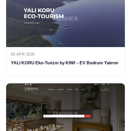
06 APR 2026
YALI KORU Eko-Turizm by KIWI – EV Bodrum Yatırım