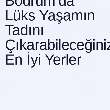
Lüks Yaşamın
Tadını
Çıkarabileceğini
En İyi Yerler