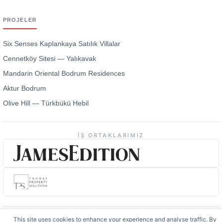
PROJELER
Six Senses Kaplankaya Satılık Villalar
Cennetköy Sitesi — Yalıkavak
Mandarin Oriental Bodrum Residences
Aktur Bodrum
Olive Hill — Türkbükü Hebil
İŞ ORTAKLARIMIZ
This site uses cookies to enhance your experience and analyse traffic. By
accepting you consent to analytics cookies.
© 2026 EVBodrum
·
Cookie Preferences