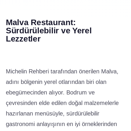
Malva Restaurant:
Sürdürülebilir ve Yerel
Lezzetler
Michelin Rehberi tarafından önerilen Malva,
adını bölgenin yerel otlarından biri olan
ebegümecinden alıyor. Bodrum ve
çevresinden elde edilen doğal malzemelerle
hazırlanan menüsüyle, sürdürülebilir
gastronomi anlayışının en iyi örneklerinden
birini sunuyor. Şef Gürkan Tümsek’in